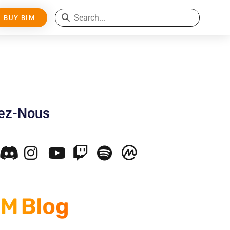
BUY BIM
nez-Nous