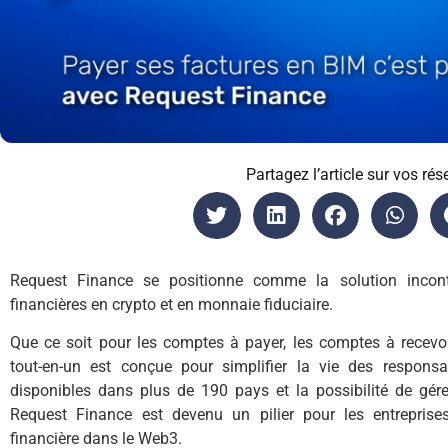
Partagez l’article sur vos rés
Request Finance se positionne comme la solution incont
financières en crypto et en monnaie fiduciaire.
Que ce soit pour les comptes à payer, les comptes à recevoi
tout-en-un est conçue pour simplifier la vie des respons
disponibles dans plus de 190 pays et la possibilité de gérer
Request Finance est devenu un pilier pour les entreprise
financière dans le Web3.