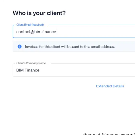
Request Finance exempl