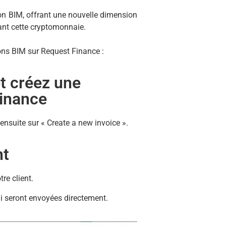
ton BIM, offrant une nouvelle dimension
sant cette cryptomonnaie.
ons BIM sur Request Finance :
t créez une
Finance
ensuite sur « Create a new invoice ».
nt
re client.
ui seront envoyées directement.