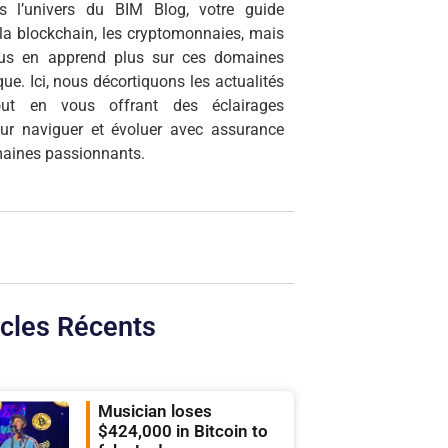
s l’univers du BIM Blog, votre guide
r la blockchain, les cryptomonnaies, mais
ous en apprend plus sur ces domaines
que. Ici, nous décortiquons les actualités
tout en vous offrant des éclairages
our naviguer et évoluer avec assurance
aines passionnants.
icles Récents
Musician loses
$424,000 in Bitcoin to