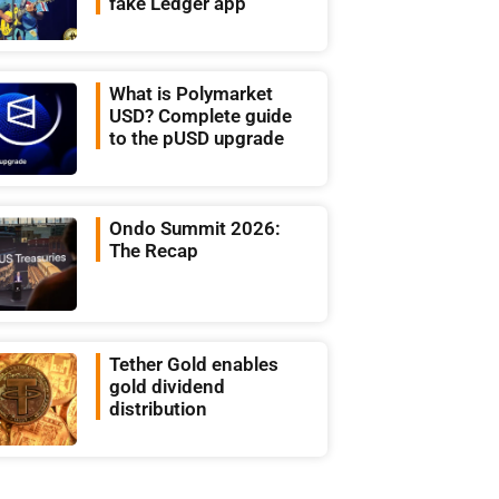
fake Ledger app
What is Polymarket
USD? Complete guide
to the pUSD upgrade
Ondo Summit 2026:
The Recap
Tether Gold enables
gold dividend
distribution