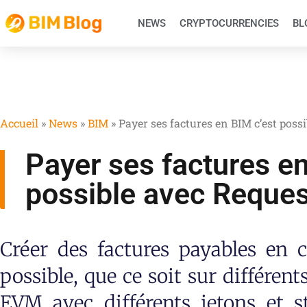
NEWS
CRYPTOCURRENCIES
BL
Accueil
»
News
»
BIM
»
Payer ses factures en BIM c’est poss
Payer ses factures en
possible avec Reques
Créer des factures payables en 
possible, que ce soit sur différen
EVM avec différents jetons et s