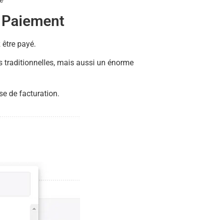
e Paiement
 être payé.
s traditionnelles, mais aussi un énorme
e de facturation.