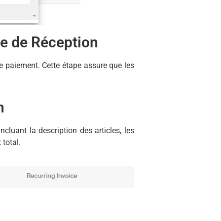
le de Réception
le paiement. Cette étape assure que les
n
ncluant la description des articles, les
 total.