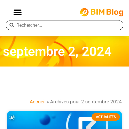
septembre 2, 2024
Accueil
»
Archives pour 2 septembre 2024
ACTUALITÉS