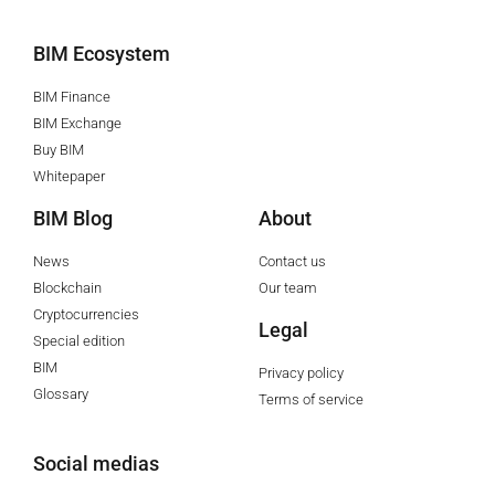
BIM Ecosystem
BIM Finance
BIM Exchange
Buy BIM
Whitepaper
BIM Blog
About
News
Contact us
Blockchain
Our team
Cryptocurrencies
Legal
Special edition
BIM
Privacy policy
Glossary
Terms of service
Social medias