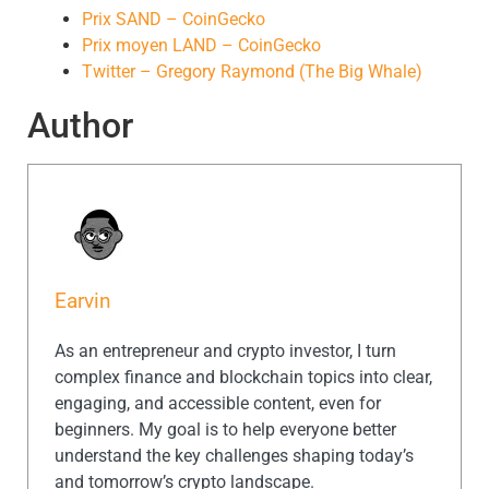
Prix SAND – CoinGecko
Prix moyen LAND – CoinGecko
Twitter – Gregory Raymond (The Big Whale)
Author
Earvin
As an entrepreneur and crypto investor, I turn
complex finance and blockchain topics into clear,
engaging, and accessible content, even for
beginners. My goal is to help everyone better
understand the key challenges shaping today’s
and tomorrow’s crypto landscape.