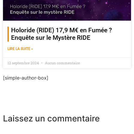
Holoride (RIDE) 17,9 M€ en Fumée ?
Enquête sur le Mystère RIDE
LIRE LA SUITE »
12 septembre 2024
Aucun commentaire
[simple-author-box]
Laissez un commentaire