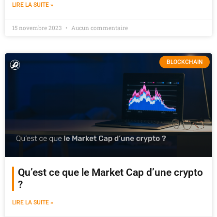
LIRE LA SUITE »
15 novembre 2023
Aucun commentaire
BLOCKCHAIN
Qu’est ce que le Market Cap d’une crypto
?
LIRE LA SUITE »