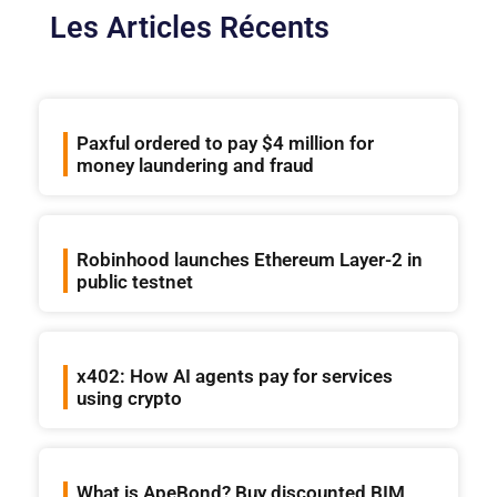
Les Articles Récents
Paxful ordered to pay $4 million for
money laundering and fraud
Robinhood launches Ethereum Layer-2 in
public testnet
x402: How AI agents pay for services
using crypto
What is ApeBond? Buy discounted BIM