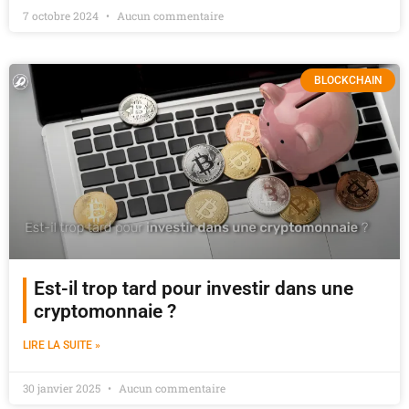
7 octobre 2024
Aucun commentaire
BLOCKCHAIN
Est-il trop tard pour investir dans une
cryptomonnaie ?
LIRE LA SUITE »
30 janvier 2025
Aucun commentaire