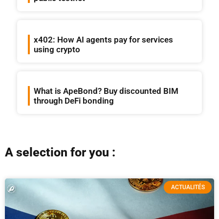
x402: How AI agents pay for services
using crypto
What is ApeBond? Buy discounted BIM
through DeFi bonding
A selection for you :
ACTUALITÉS