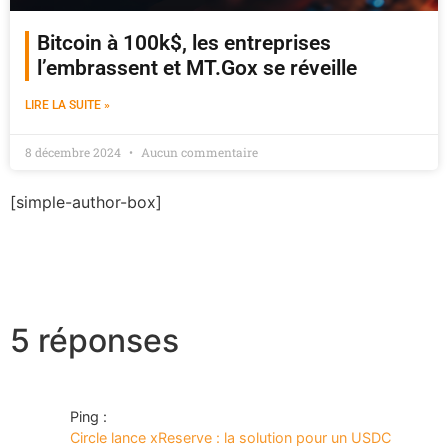
Bitcoin à 100k$, les entreprises
l’embrassent et MT.Gox se réveille
LIRE LA SUITE »
8 décembre 2024
Aucun commentaire
[simple-author-box]
5 réponses
Ping :
Circle lance xReserve : la solution pour un USDC