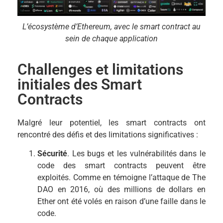
L’écosystème d’Ethereum, avec le smart contract au
sein de chaque application
Challenges et limitations
initiales des Smart
Contracts
Malgré leur potentiel, les smart contracts ont
rencontré des défis et des limitations significatives :
Sécurité
. Les bugs et les vulnérabilités dans le
code des smart contracts peuvent être
exploités. Comme en témoigne l’attaque de The
DAO en 2016, où des millions de dollars en
Ether ont été volés en raison d’une faille dans le
code.