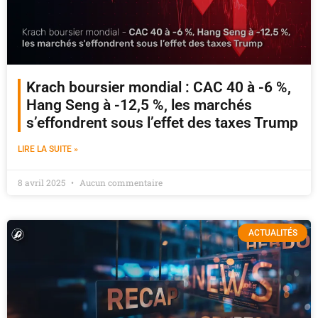
Krach boursier mondial : CAC 40 à -6 %,
Hang Seng à -12,5 %, les marchés
s’effondrent sous l’effet des taxes Trump
LIRE LA SUITE »
8 avril 2025
Aucun commentaire
ACTUALITÉS