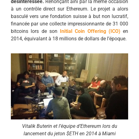
désintéressée.
Renonçant aini par la même occasion
à un contrôle direct sur Ethereum. Le projet a alors
basculé vers une fondation suisse à but non lucratif,
financée par une collecte impressionnante de 31 000
bitcoins lors de son
Initial Coin Offering (ICO)
en
2014, équivalant à 18 millions de dollars de l’époque.
Vitalik Buterin et l’équipe d’Ethereum lors du
lancement du jeton $ETH en 2014 à Miami