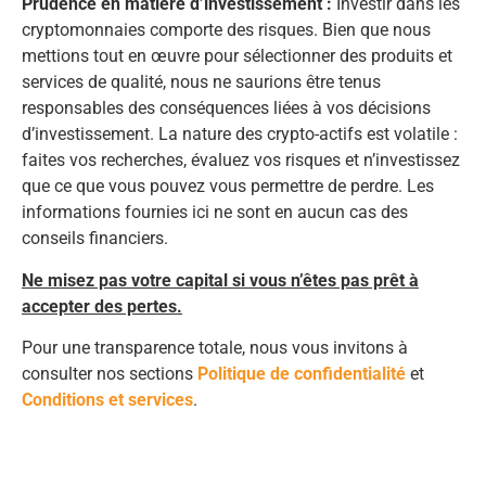
Prudence en matière d’investissement :
Investir dans les
cryptomonnaies comporte des risques. Bien que nous
mettions tout en œuvre pour sélectionner des produits et
services de qualité, nous ne saurions être tenus
responsables des conséquences liées à vos décisions
d’investissement. La nature des crypto-actifs est volatile :
faites vos recherches, évaluez vos risques et n’investissez
que ce que vous pouvez vous permettre de perdre. Les
informations fournies ici ne sont en aucun cas des
conseils financiers.
Ne misez pas votre capital si vous n’êtes pas prêt à
accepter des pertes.
Pour une transparence totale, nous vous invitons à
consulter nos sections
Politique de confidentialité
et
Conditions et services
.