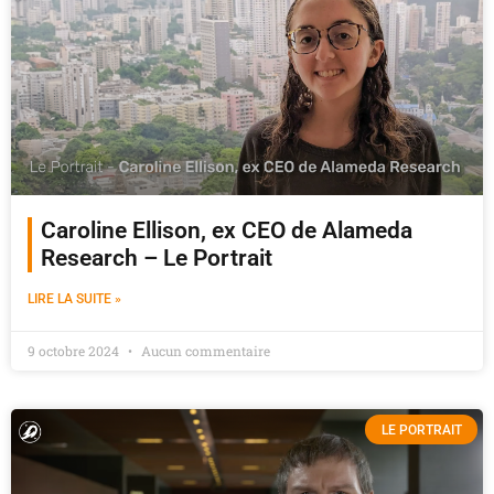
Caroline Ellison, ex CEO de Alameda
Research – Le Portrait
LIRE LA SUITE »
9 octobre 2024
Aucun commentaire
LE PORTRAIT