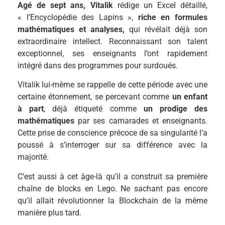
Agé de sept ans, Vitalik
rédige un Excel détaillé,
« l’Encyclopédie des Lapins »,
riche en formules
mathématiques et analyses,
qui révélait déjà son
extraordinaire intellect. Reconnaissant son talent
exceptionnel, ses enseignants l’ont rapidement
intégré dans des programmes pour surdoués.
Vitalik lui-même se rappelle de cette période avec une
certaine étonnement, se percevant comme
un enfant
à part
, déjà étiqueté comme
un prodige des
mathématiques
par ses camarades et enseignants.
Cette prise de conscience précoce de sa singularité l’a
poussé à s’interroger sur sa différence avec la
majorité.
C’est aussi à cet âge-là qu’il a construit sa première
chaîne de blocks en Lego. Ne sachant pas encore
qu’il allait révolutionner la Blockchain de la même
manière plus tard.