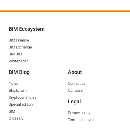
BIM Ecosystem
BIM Finance
BIM Exchange
Buy BIM
Whitepaper
BIM Blog
About
News
Contact us
Blockchain
Our team
Cryptocurrencies
Legal
Special edition
BIM
Privacy policy
Glossary
Terms of service