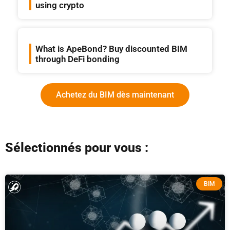
using crypto
What is ApeBond? Buy discounted BIM
through DeFi bonding
Achetez du BIM dès maintenant
Sélectionnés pour vous :
BIM