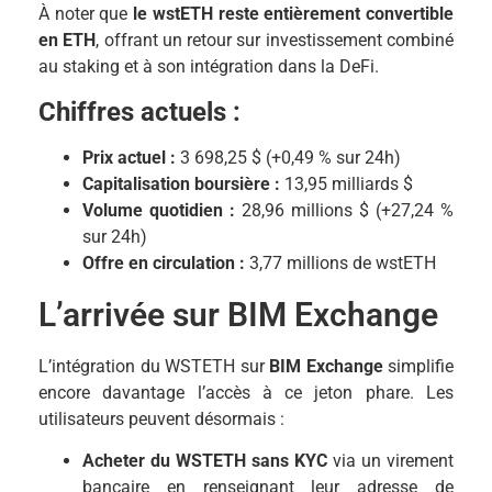
À noter que
le wstETH reste entièrement convertible
en ETH
, offrant un retour sur investissement combiné
au staking et à son intégration dans la DeFi.
Chiffres actuels :
Prix actuel :
3 698,25 $ (+0,49 % sur 24h)
Capitalisation boursière :
13,95 milliards $
Volume quotidien :
28,96 millions $ (+27,24 %
sur 24h)
Offre en circulation :
3,77 millions de wstETH
L’arrivée sur BIM Exchange
L’intégration du WSTETH sur
BIM Exchange
simplifie
encore davantage l’accès à ce jeton phare. Les
utilisateurs peuvent désormais :
Acheter du WSTETH sans KYC
via un virement
bancaire en renseignant leur adresse de