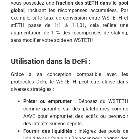
vous possédez une
fraction des stETH dans le pool
global
, incluant les récompenses accumulées. Par
exemple, si le taux de conversion entre WSTETH et
stETH passe de 1:1 à 1:1,01, cela reflète une
augmentation de 1 % des récompenses de staking,
sans modifier votre solde en WSTETH.
Utilisation dans la DeFi
:
Grâce à sa conception compatible avec les
protocoles DeFi, le WSTETH peut être utilisé dans
diverses stratégies :
Prêter ou emprunter
: Déposez du WSTETH
comme garantie sur des plateformes comme
AAVE pour emprunter des actifs ou percevoir
des intérêts sur vos dépôts.
Fournir des liquidités
: Intégrez des pools de
liquidité sur Curve ou Balancer pour gagner des