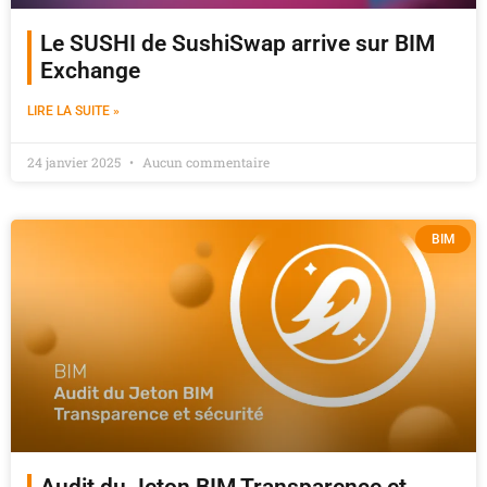
Le SUSHI de SushiSwap arrive sur BIM
Exchange
LIRE LA SUITE »
24 janvier 2025
Aucun commentaire
BIM
Audit du Jeton BIM Transparence et