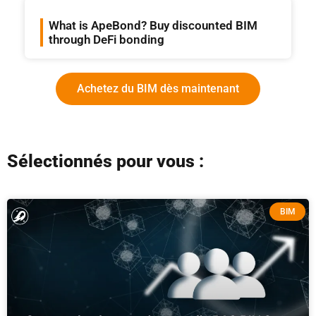
What is ApeBond? Buy discounted BIM
through DeFi bonding
Achetez du BIM dès maintenant
Sélectionnés pour vous :
BIM