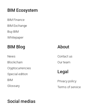
BIM Ecosystem
BIM Finance
BIM Exchange
Buy BIM
Whitepaper
BIM Blog
About
News
Contact us
Blockchain
Our team
Cryptocurrencies
Legal
Special edition
BIM
Privacy policy
Glossary
Terms of service
Social medias