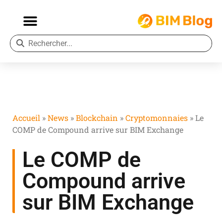
Accueil
»
News
»
Blockchain
»
Cryptomonnaies
»
Le
COMP de Compound arrive sur BIM Exchange
Le COMP de
Compound arrive
sur BIM Exchange