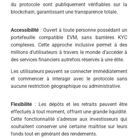
du protocole sont publiquement vérifiables sur la
blockchain, garantissant une transparence totale.
Accessibilité
: Ouvert à toute personne possédant un
portefeuille compatible EVM, sans barrières KYC
complexes. Cette approche inclusive permet à des
millions d’utilisateurs à travers le monde d’accéder à
des services financiers autrefois réservés à une élite.
Les utilisateurs peuvent se connecter immédiatement
et commencer à interagir avec le protocole sans
aucune restriction géographique ou administrative.
Flexibilité
: Les dépôts et les retraits peuvent être
effectués à tout moment, offrant une grande liquidité.
Cette fonctionnalité s’adresse aux investisseurs qui
souhaitent conserver une certaine maîtrise sur leurs
fonds tout en générant des rendements.