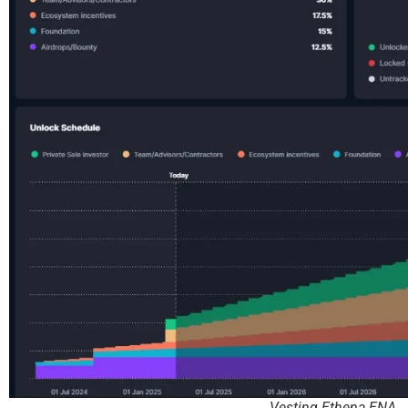
Vesting Ethena ENA