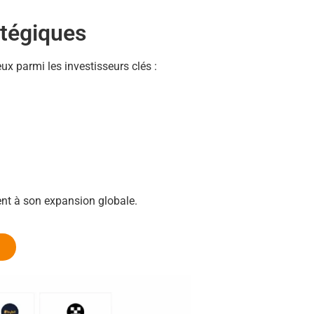
atégiques
ux parmi les investisseurs clés :
pent à son expansion globale.