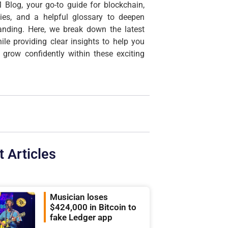
 Blog, your go-to guide for blockchain,
cies, and a helpful glossary to deepen
anding. Here, we break down the latest
ile providing clear insights to help you
 grow confidently within these exciting
t Articles
Musician loses
$424,000 in Bitcoin to
fake Ledger app