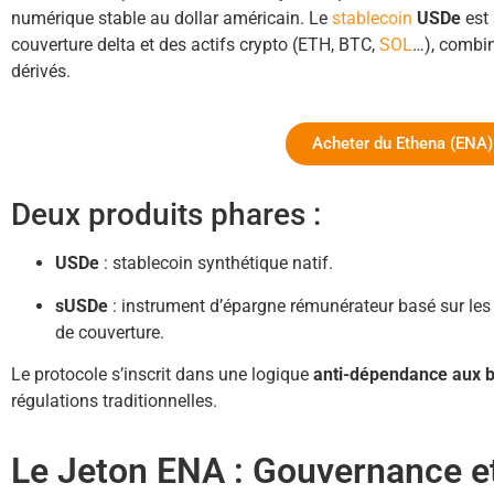
numérique stable au dollar américain. Le
stablecoin
USDe
est 
couverture delta et des actifs crypto (ETH, BTC,
SOL
…), combin
dérivés.
Acheter du Ethena (ENA)
Deux produits phares :
USDe
: stablecoin synthétique natif.
sUSDe
: instrument d’épargne rémunérateur basé sur les
de couverture.
Le protocole s’inscrit dans une logique
anti-dépendance aux 
régulations traditionnelles.
Le Jeton ENA : Gouvernance e