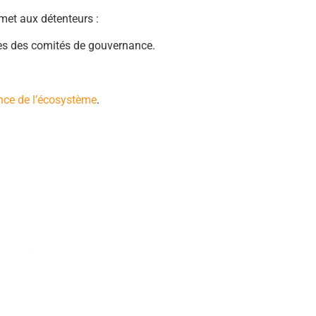
met aux détenteurs :
res des comités de gouvernance.
ance de l’écosystème
.