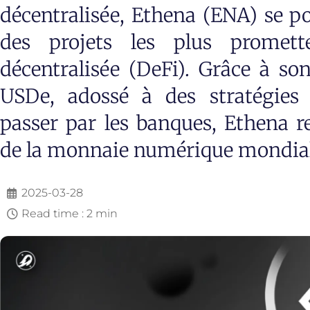
décentralisée, Ethena (ENA) se 
des projets les plus promett
décentralisée (DeFi). Grâce à so
USDe, adossé à des stratégies 
passer par les banques, Ethena re
de la monnaie numérique mondial
2025-03-28
Read time : 2 min