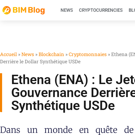
NEWS
CRYPTOCURRENCIES
BL
Accueil
»
News
»
Blockchain
»
Cryptomonnaies
»
Ethena (E
Derrière le Dollar Synthétique USDe
Ethena (ENA) : Le Je
Gouvernance Derrière 
Synthétique USDe
Dans un monde en quête de s