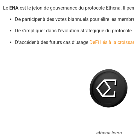
Le
ENA
est le jeton de gouvernance du protocole Ethena. Il per
De participer à des votes biannuels pour élire les memb
De s’impliquer dans l’évolution stratégique du protocole.
D’accéder à des futurs cas d’usage
DeFi liés à la croiss
ethena jeton