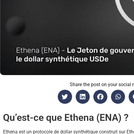
Share the post on your social 
Qu’est-ce que Ethena (ENA) ?
Ethena est un protocole de dollar synthétique construit sur Eth