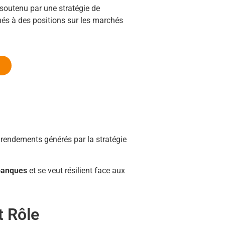
soutenu par une stratégie de
és à des positions sur les marchés
 rendements générés par la stratégie
banques
et se veut résilient face aux
t Rôle