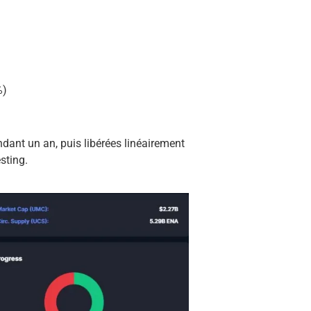
%)
ndant un an, puis libérées linéairement
sting.