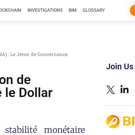
OCKCHAIN
INVESTIGATIONS
BIM
GLOSSARY
NA) : Le Jeton de Gouvernance
Join Us
ton de
le Dollar
tabilité monétaire