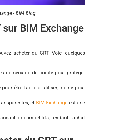
hange - BIM Blog
T sur BIM Exchange
ouvez acheter du GRT. Voici quelques
s de sécurité de pointe pour protéger
 pour être facile à utiliser, même pour
transparentes, et
BIM Exchange
est une
nsaction compétitifs, rendant l’achat