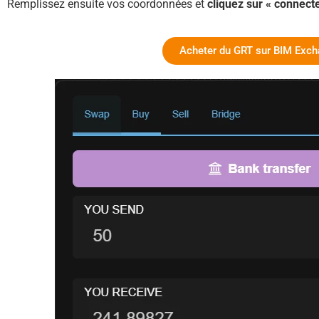
Remplissez ensuite vos coordonnées et
cliquez sur « connecte
Acheter du GRT sur BIM Exc