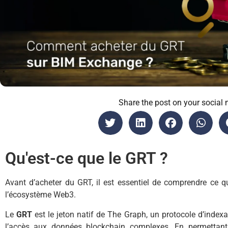
Share the post on your social 
Qu'est-ce que le GRT ?
Avant d’acheter du GRT, il est essentiel de comprendre ce qu
l’écosystème Web3.
Le
GRT
est le jeton natif de The Graph, un protocole d’indexa
l’accès aux données blockchain complexes. En permettant