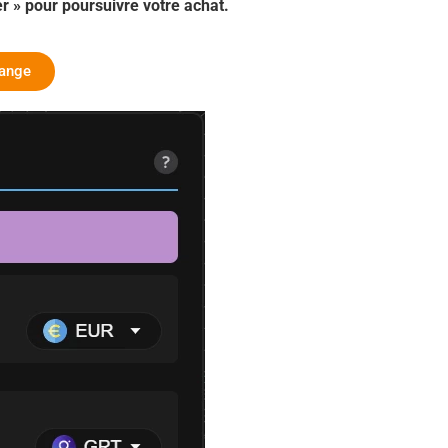
r » pour poursuivre votre achat.
hange