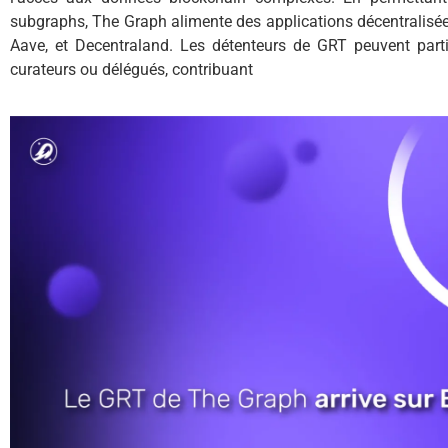
subgraphs, The Graph alimente des applications décentralisé
Aave, et Decentraland. Les détenteurs de GRT peuvent parti
curateurs ou délégués, contribuant