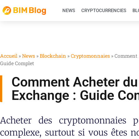
NEWS
CRYPTOCURRENCIES
BL
Accueil
»
News
»
Blockchain
»
Cryptomonnaies
»
Comment A
Guide Complet
Comment Acheter du
Exchange : Guide Co
Acheter des cryptomonnaies p
complexe, surtout si vous êtes n