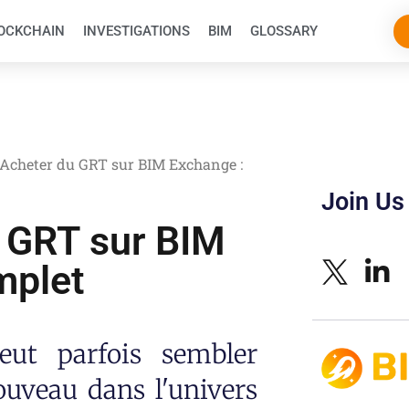
OCKCHAIN
INVESTIGATIONS
BIM
GLOSSARY
cheter du GRT sur BIM Exchange :
Join Us
 GRT sur BIM
mplet
eut parfois sembler
ouveau dans l'univers