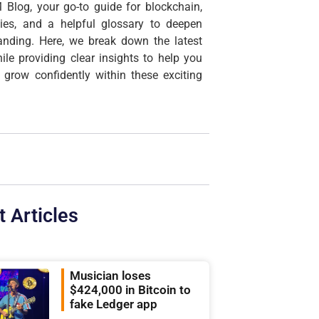
 Blog, your go-to guide for blockchain,
cies, and a helpful glossary to deepen
anding. Here, we break down the latest
ile providing clear insights to help you
 grow confidently within these exciting
t Articles
Musician loses
$424,000 in Bitcoin to
fake Ledger app