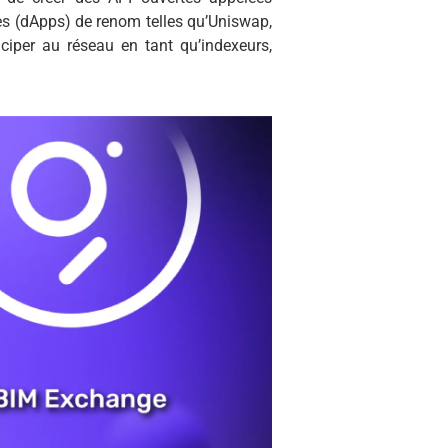
es (dApps) de renom telles qu’Uniswap,
ciper au réseau en tant qu’indexeurs,