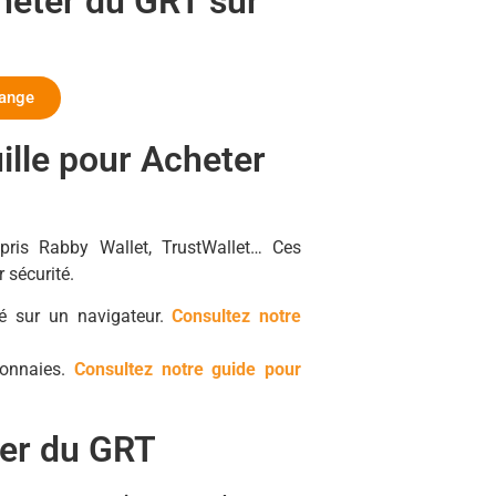
heter du GRT sur
hange
ille pour Acheter
pris Rabby Wallet, TrustWallet… Ces
r sécurité.
 sur un navigateur.
Consultez notre
monnaies.
Consultez notre guide pour
ter du GRT