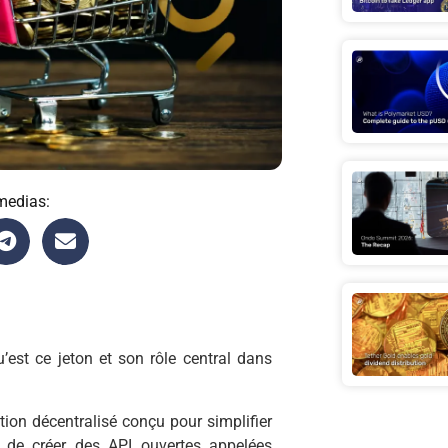
medias:
’est ce jeton et son rôle central dans
tion décentralisé conçu pour simplifier
 de créer des API ouvertes appelées