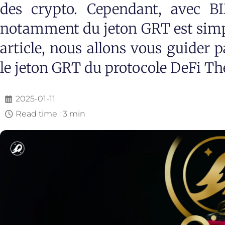
des crypto. Cependant, avec BI
notamment du jeton GRT est simpl
article, nous allons vous guider 
le jeton GRT du protocole DeFi Th
2025-01-11
Read time : 3 min