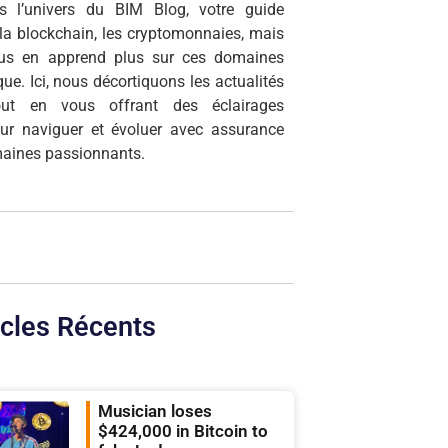
s l’univers du BIM Blog, votre guide
r la blockchain, les cryptomonnaies, mais
ous en apprend plus sur ces domaines
que. Ici, nous décortiquons les actualités
tout en vous offrant des éclairages
our naviguer et évoluer avec assurance
aines passionnants.
icles Récents
Musician loses
$424,000 in Bitcoin to