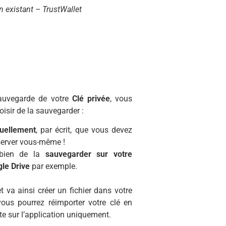
n existant – TrustWallet
auvegarde de votre
Clé privée
, vous
isir de la sauvegarder :
uellement
, par écrit, que vous devez
erver vous-même !
bien de la
sauvegarder sur votre
le Drive
par exemple.
t va ainsi créer un fichier dans votre
vous pourrez réimporter votre clé en
te sur l’application uniquement.