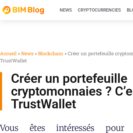
NEWS
CRYPTOCURRENCIES
BL
Accueil
»
News
»
Blockchain
»
Créer un portefeuille crypto
TrustWallet
Créer un portefeuille
cryptomonnaies ? C’e
TrustWallet
Vous êtes intéressés pour 