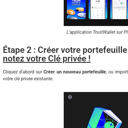
L’application TrustWallet sur P
Étape 2 : Créer votre portefeuil
notez votre Clé privée !
Cliquez d’abord sur
Créer un nouveau portefeuille
, ou import
votre clé privée existante.