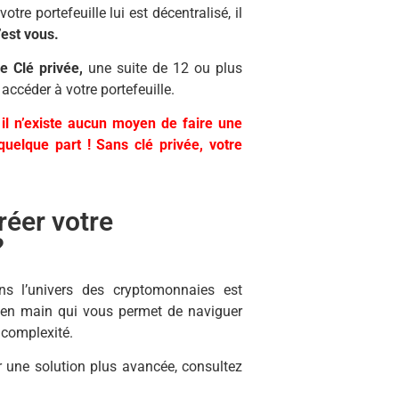
tre portefeuille lui est décentralisé, il
’est vous.
e Clé privée,
une suite de 12 ou plus
accéder à votre portefeuille.
t il n’existe aucun moyen de faire une
quelque part ! Sans clé privée, votre
réer votre
?
ns l’univers des cryptomonnaies est
en main qui vous permet de naviguer
 complexité.
r une solution plus avancée, consultez