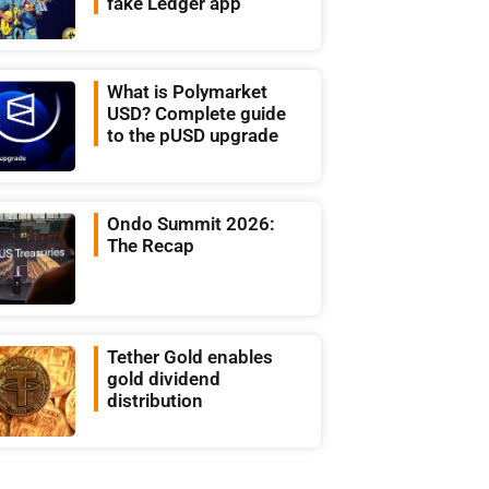
fake Ledger app
What is Polymarket
USD? Complete guide
to the pUSD upgrade
Ondo Summit 2026:
The Recap
Tether Gold enables
gold dividend
distribution