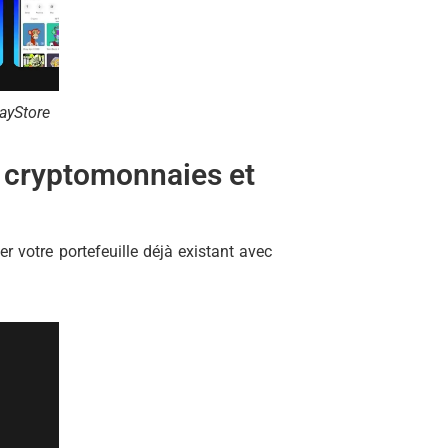
layStore
le cryptomonnaies et
er votre portefeuille déjà existant avec