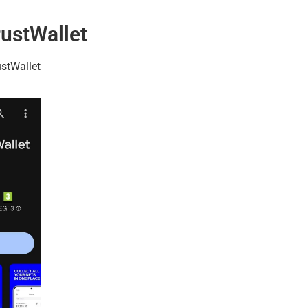
TrustWallet
ustWallet