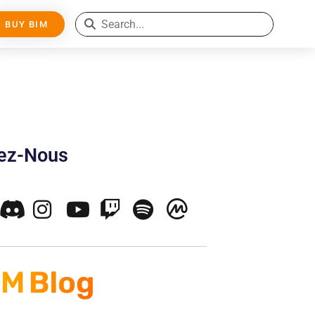
BUY BIM
nez-Nous