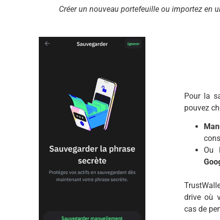
Créer un nouveau portefeuille ou importez en u
Pour la s
pouvez cho
Man
cons
Ou 
Goog
TrustWalle
drive où 
cas de per