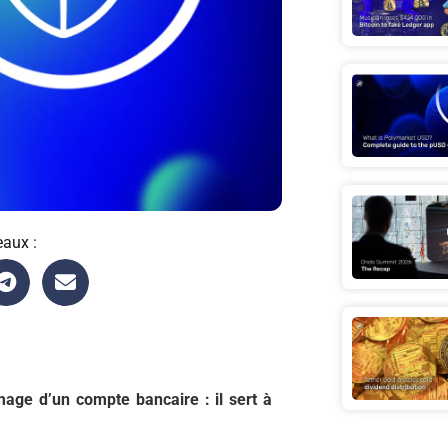
eaux :
mage d’un compte bancaire : il sert à