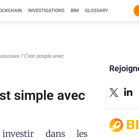
OCKCHAIN
INVESTIGATIONS
BIM
GLOSSARY
monnaies ? C’est simple avec
Rejoig
st simple avec
investir dans les