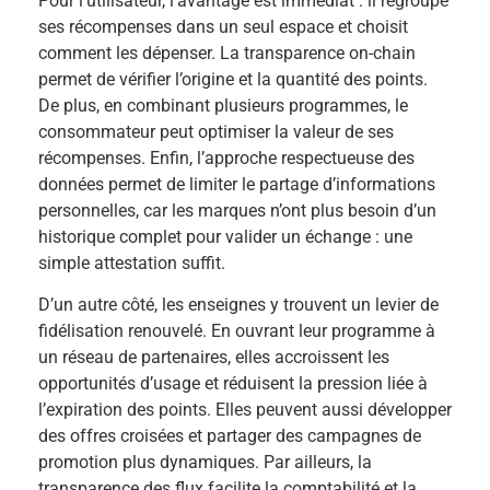
Pour l’utilisateur, l’avantage est immédiat : il regroupe
ses récompenses dans un seul espace et choisit
comment les dépenser. La transparence on-chain
permet de vérifier l’origine et la quantité des points.
De plus, en combinant plusieurs programmes, le
consommateur peut optimiser la valeur de ses
récompenses. Enfin, l’approche respectueuse des
données permet de limiter le partage d’informations
personnelles, car les marques n’ont plus besoin d’un
historique complet pour valider un échange : une
simple attestation suffit.
D’un autre côté, les enseignes y trouvent un levier de
fidélisation renouvelé. En ouvrant leur programme à
un réseau de partenaires, elles accroissent les
opportunités d’usage et réduisent la pression liée à
l’expiration des points. Elles peuvent aussi développer
des offres croisées et partager des campagnes de
promotion plus dynamiques. Par ailleurs, la
transparence des flux facilite la comptabilité et la