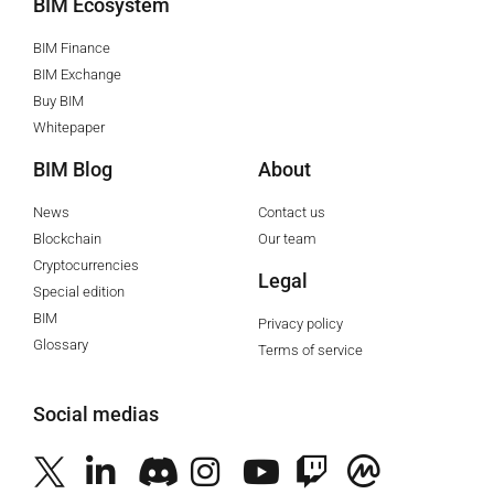
BIM Ecosystem
BIM Finance
BIM Exchange
Buy BIM
Whitepaper
BIM Blog
About
News
Contact us
Blockchain
Our team
Cryptocurrencies
Legal
Special edition
BIM
Privacy policy
Glossary
Terms of service
Social medias