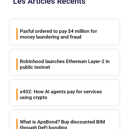
Les Articles Récents
Paxful ordered to pay $4 million for
money laundering and fraud
Robinhood launches Ethereum Layer-2 in
public testnet
x402: How AI agents pay for services
using crypto
What is ApeBond? Buy discounted BIM
through DeFi bonding