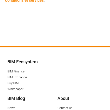
Conditions et services
.
BIM Ecosystem
BIM Finance
BIM Exchange
Buy BIM
Whitepaper
BIM Blog
About
News
Contact us