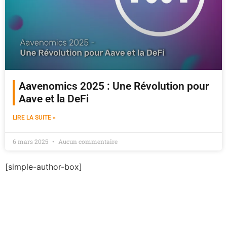
Aavenomics 2025 : Une Révolution pour
Aave et la DeFi
LIRE LA SUITE »
6 mars 2025
Aucun commentaire
[simple-author-box]