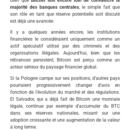
Bien que
Bitcoin soit encore loin de convaincre la
majorité des banques centrales
, le simple fait que
son rôle en tant que réserve potentielle soit discuté
est déjà une avancée.
Il y a quelques années encore, les institutions
financières le considéraient uniquement comme un
actif spéculatif utilisé par des criminels et des
organisations illégales. Aujourd’hui, bien que les
réticences persistent, Bitcoin est perçu comme un
acteur sérieux du paysage financier global.
Si la Pologne campe sur ses positions, d’autres pays
pourraient progressivement changer d’avis en
fonction de l’évolution du marché et des régulations.
El Salvador, qui a déjà fait de Bitcoin une monnaie
légale, continue par exemple d’accumuler du BTC
dans ses réserves nationales, misant sur une
adoption croissante et une augmentation de la valeur
à long terme.