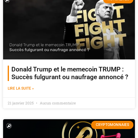
Donald Trump et le memecoin TRUMP :
Succès fulgurant ou naufrage annoncé ?
LIRE LA SUITE »
21 janvier 2025
Aucun commentaire
CRYPTOMONNAIES