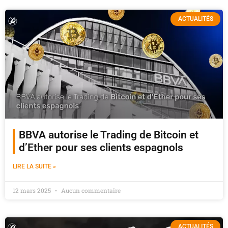
ACTUALITÉS
BBVA autorise le Trading de Bitcoin et
d’Ether pour ses clients espagnols
LIRE LA SUITE »
12 mars 2025
Aucun commentaire
ACTUALITÉS