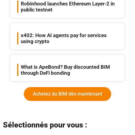
Robinhood launches Ethereum Layer-2 in
public testnet
x402: How AI agents pay for services
using crypto
What is ApeBond? Buy discounted BIM
through DeFi bonding
Achetez du BIM dès maintenant
Sélectionnés pour vous :