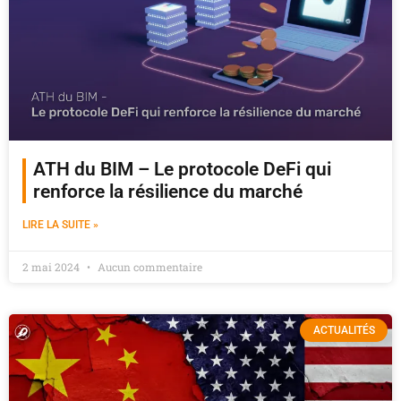
ATH du BIM – Le protocole DeFi qui
renforce la résilience du marché
LIRE LA SUITE »
2 mai 2024
Aucun commentaire
ACTUALITÉS