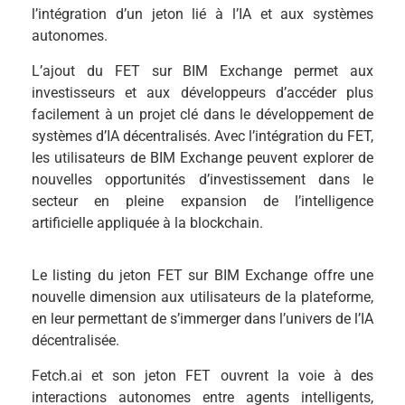
l’intégration d’un jeton lié à l’IA et aux systèmes
autonomes.
L’ajout du FET sur BIM Exchange permet aux
investisseurs et aux développeurs d’accéder plus
facilement à un projet clé dans le développement de
systèmes d’IA décentralisés. Avec l’intégration du FET,
les utilisateurs de BIM Exchange peuvent explorer de
nouvelles opportunités d’investissement dans le
secteur en pleine expansion de l’intelligence
artificielle appliquée à la blockchain.
Le listing du jeton FET sur BIM Exchange offre une
nouvelle dimension aux utilisateurs de la plateforme,
en leur permettant de s’immerger dans l’univers de l’IA
décentralisée.
Fetch.ai et son jeton FET ouvrent la voie à des
interactions autonomes entre agents intelligents,