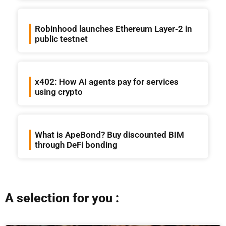
Robinhood launches Ethereum Layer-2 in
public testnet
x402: How AI agents pay for services
using crypto
What is ApeBond? Buy discounted BIM
through DeFi bonding
A selection for you :