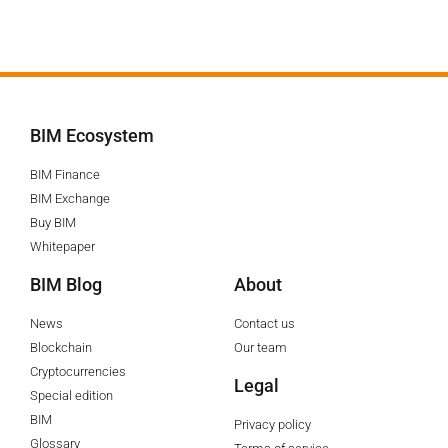
BIM Ecosystem
BIM Finance
BIM Exchange
Buy BIM
Whitepaper
BIM Blog
About
News
Contact us
Blockchain
Our team
Cryptocurrencies
Legal
Special edition
BIM
Privacy policy
Glossary