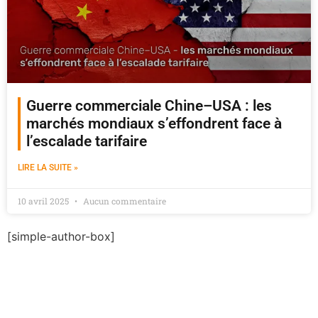
Guerre commerciale Chine–USA : les
marchés mondiaux s’effondrent face à
l’escalade tarifaire
LIRE LA SUITE »
10 avril 2025
Aucun commentaire
[simple-author-box]