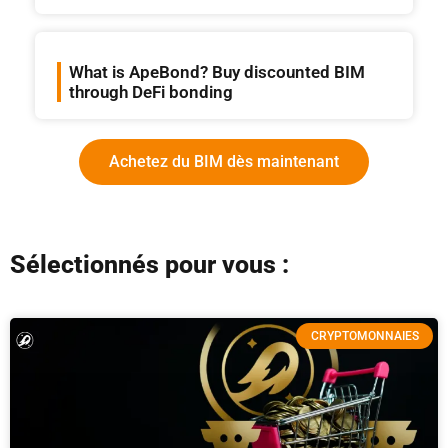
What is ApeBond? Buy discounted BIM
through DeFi bonding
Achetez du BIM dès maintenant
Sélectionnés pour vous :
CRYPTOMONNAIES