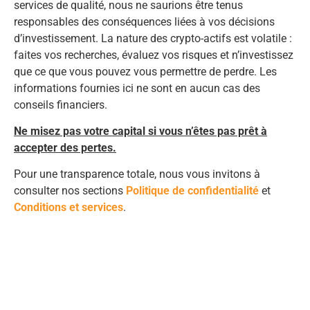
services de qualité, nous ne saurions être tenus
responsables des conséquences liées à vos décisions
d’investissement. La nature des crypto-actifs est volatile :
faites vos recherches, évaluez vos risques et n’investissez
que ce que vous pouvez vous permettre de perdre. Les
informations fournies ici ne sont en aucun cas des
conseils financiers.
Ne misez pas votre capital si vous n’êtes pas prêt à
accepter des pertes.
Pour une transparence totale, nous vous invitons à
consulter nos sections
Politique de confidentialité
et
Conditions et services
.