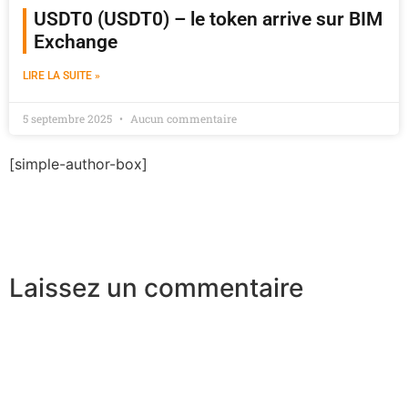
USDT0 (USDT0) – le token arrive sur BIM
Exchange
LIRE LA SUITE »
5 septembre 2025
Aucun commentaire
[simple-author-box]
Laissez un commentaire