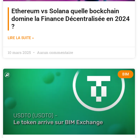
Ethereum vs Solana quelle bockchain
domine la Finance Décentralisée en 2024
?
LIRE LA SUITE »
10 mars 2025
Aucun commentaire
BIM