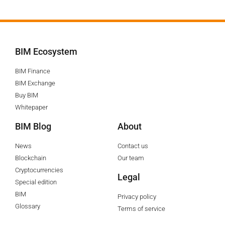
BIM Ecosystem
BIM Finance
BIM Exchange
Buy BIM
Whitepaper
BIM Blog
About
News
Contact us
Blockchain
Our team
Cryptocurrencies
Legal
Special edition
BIM
Privacy policy
Glossary
Terms of service