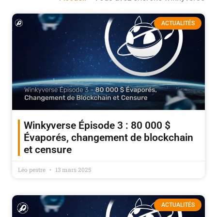
ACTUALITÉS
Winkyverse Épisode 3 : 80 000 $
Évaporés, changement de blockchain
et censure
Léo pestre
13 mars 2025
ACTUALITÉS