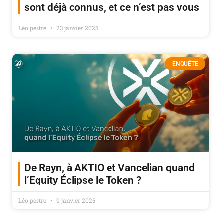
sont déjà connus, et ce n’est pas vous
Léo pestre
23 janvier 2025
ENQUÊTE
De Rayn, à AKTIO et Vancelian quand
l’Equity Éclipse le Token ?
Léo pestre
9 janvier 2025