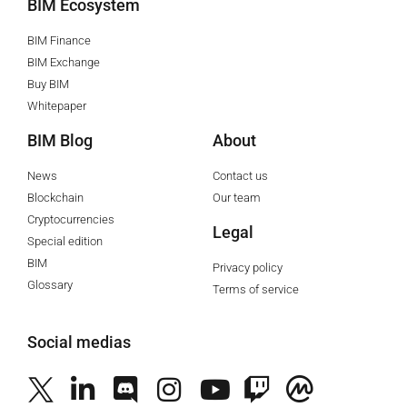
BIM Ecosystem
BIM Finance
BIM Exchange
Buy BIM
Whitepaper
BIM Blog
About
News
Contact us
Blockchain
Our team
Cryptocurrencies
Legal
Special edition
BIM
Privacy policy
Glossary
Terms of service
Social medias