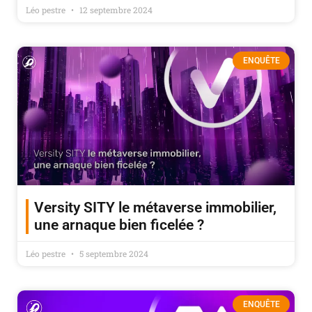
Léo pestre
12 septembre 2024
ENQUÊTE
Versity SITY le métaverse immobilier,
une arnaque bien ficelée ?
Léo pestre
5 septembre 2024
ENQUÊTE