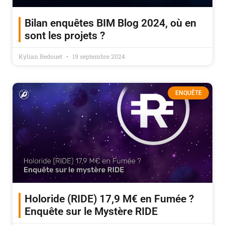
Bilan enquêtes BIM Blog 2024, où en
sont les projets ?
Kylian Bedouet
19 septembre 2024
ENQUÊTE
Holoride (RIDE) 17,9 M€ en Fumée ?
Enquête sur le Mystère RIDE