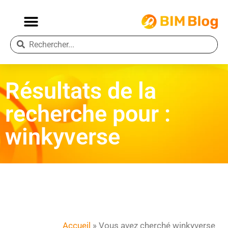
Résultats de la
recherche pour :
winkyverse
Accueil
»
Vous avez cherché winkyverse