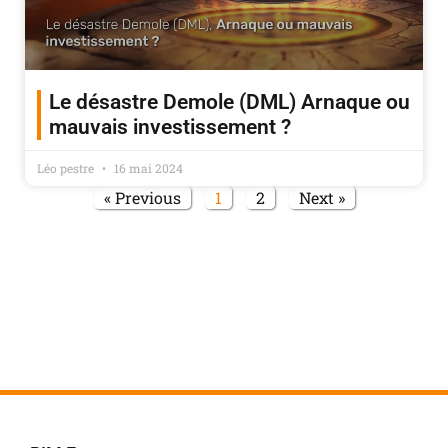
Le désastre Demole (DML) Arnaque ou
mauvais investissement ?
Léo pestre
16 mai 2024
« Previous
1
2
Next »