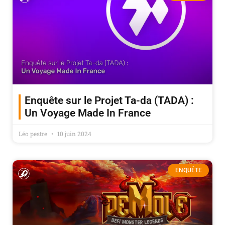
Enquête sur le Projet Ta-da (TADA) :
Un Voyage Made In France
Léo pestre
10 juin 2024
ENQUÊTE