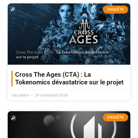
ENQUÊTE
Cross The Ages (CTA) : La
Tokenomics dévastatrice sur le projet
Léo pestre
20 novembre 2024
ENQUÊTE