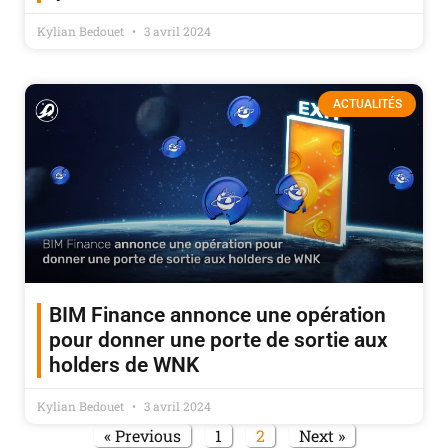
Kylian Bedouet
3 avril 2024
ACTUALITÉS
BIM Finance annonce une opération
pour donner une porte de sortie aux
holders de WNK
Kylian Bedouet
3 avril 2024
« Previous
1
2
Next »