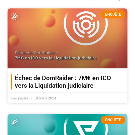
ENQUÊTE
Échec de DomRaider : 7M€ en ICO
vers la Liquidation judiciaire
Léo pestre
18 avril 2024
ENQUÊTE