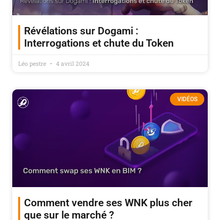
Révélations sur Dogami :
Interrogations et chute du Token
Léo pestre
4 avril 2024
VIDÉOS
Comment vendre ses WNK plus cher
que sur le marché ?