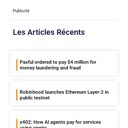
Publicité
Les Articles Récents
Paxful ordered to pay $4 million for
money laundering and fraud
Robinhood launches Ethereum Layer-2 in
public testnet
x402: How AI agents pay for services
using crypto