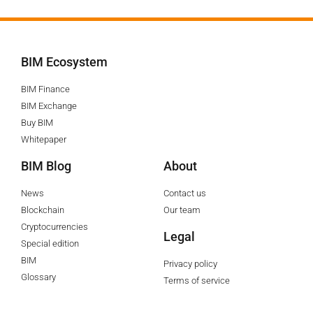
BIM Ecosystem
BIM Finance
BIM Exchange
Buy BIM
Whitepaper
BIM Blog
About
News
Contact us
Blockchain
Our team
Cryptocurrencies
Legal
Special edition
BIM
Privacy policy
Glossary
Terms of service