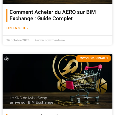
Comment Acheter du AERO sur BIM
Exchange : Guide Complet
LIRE LA SUITE »
26 octobre 2024
Aucun commentaire
CRYPTOMONNAIES