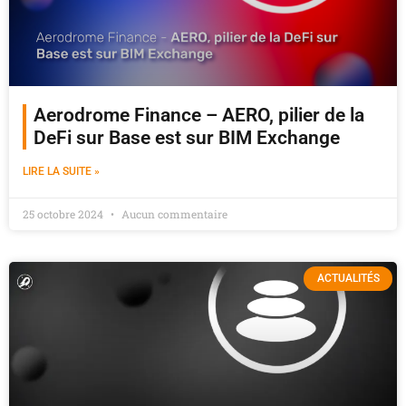
Aerodrome Finance – AERO, pilier de la
DeFi sur Base est sur BIM Exchange
LIRE LA SUITE »
25 octobre 2024
Aucun commentaire
ACTUALITÉS