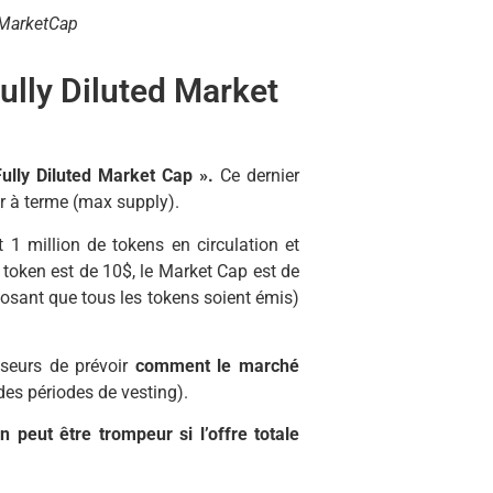
nMarketCap
ully Diluted Market
ully Diluted Market Cap ».
Ce dernier
er à terme (max supply).
1 million de tokens en circulation et
n token est de 10$, le Market Cap est de
posant que tous les tokens soient émis)
isseurs de prévoir
comment le marché
des périodes de vesting).
 peut être trompeur si l’offre totale