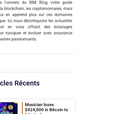
s l’univers du BIM Blog, votre guide
r la blockchain, les cryptomonnaies, mais
ous en apprend plus sur ces domaines
que. Ici, nous décortiquons les actualités
tout en vous offrant des éclairages
our naviguer et évoluer avec assurance
aines passionnants.
icles Récents
Musician loses
$424,000 in Bitcoin to