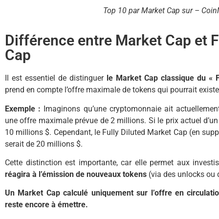
Top 10 par Market Cap sur – Coi
Différence entre Market Cap et F
Cap
Il est essentiel de distinguer
le Market Cap classique du « F
prend en compte l’offre maximale de tokens qui pourrait exist
Exemple :
Imaginons qu’une cryptomonnaie ait actuellement 
une offre maximale prévue de 2 millions. Si le prix actuel d’u
10 millions $. Cependant, le Fully Diluted Market Cap (en sup
serait de 20 millions $.
Cette distinction est importante, car elle permet aux invest
réagira à l’émission de nouveaux tokens
(via des unlocks ou 
Un Market Cap calculé uniquement sur l’offre en circulation
reste encore à émettre.