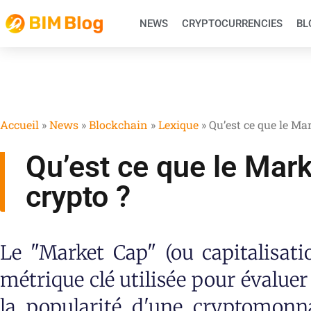
NEWS
CRYPTOCURRENCIES
BL
Accueil
»
News
»
Blockchain
»
Lexique
»
Qu’est ce que le Ma
Qu’est ce que le Mar
crypto ?
Le "Market Cap" (ou capitalisati
métrique clé utilisée pour évaluer la
la popularité d'une cryptomonna