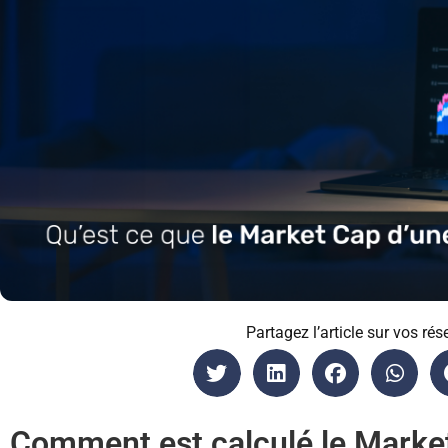
Partagez l’article sur vos rés
Comment est calculé le Marke