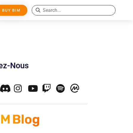
BUY BIM
nez-Nous