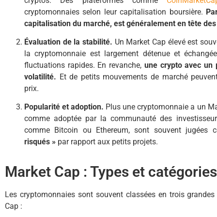
cryptos. Des plateformes comme
CoinMarketCa
cryptomonnaies selon leur capitalisation boursière.
Par
capitalisation du marché, est généralement en tête des
Évaluation de la stabilité.
Un Market Cap élevé est sou
la cryptomonnaie est largement détenue et échangée
fluctuations rapides. En revanche,
une crypto avec un p
volatilité.
Et de petits mouvements de marché peuvent 
prix.
Popularité et adoption.
Plus une cryptomonnaie a un Mark
comme adoptée par la communauté des investisseurs. 
comme Bitcoin ou Ethereum, sont souvent jugées 
risqués »
par rapport aux petits projets.
Market Cap : Types et catégories
Les cryptomonnaies sont souvent classées en trois grandes 
Cap :