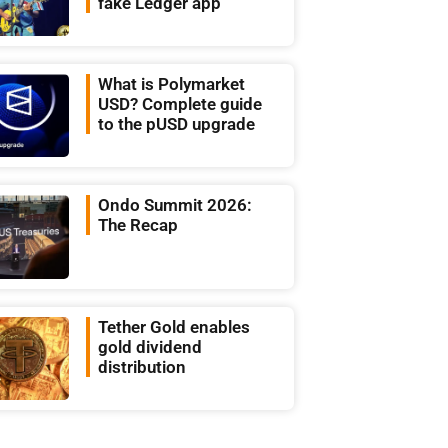
fake Ledger app
What is Polymarket
USD? Complete guide
to the pUSD upgrade
Ondo Summit 2026:
The Recap
Tether Gold enables
gold dividend
distribution