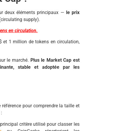
sur deux éléments principaux —
le prix
circulating supply).
ens en circulation.
et 1 million de tokens en circulation,
 sur le marché.
Plus le Market Cap est
nante, stable et adoptée par les
référence pour comprendre la taille et
 :
rincipal critère utilisé pour classer les