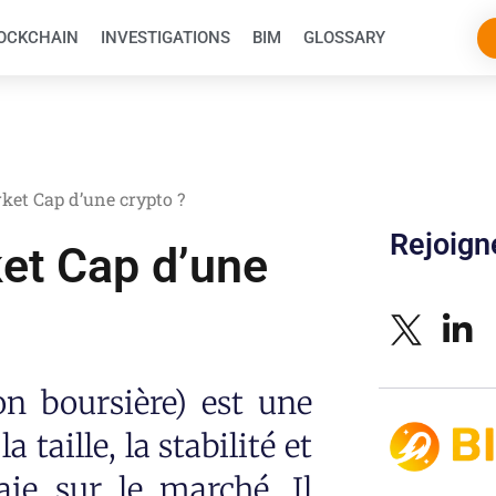
OCKCHAIN
INVESTIGATIONS
BIM
GLOSSARY
rket Cap d’une crypto ?
Rejoig
ket Cap d’une
on boursière) est une
 taille, la stabilité et
ie sur le marché. Il