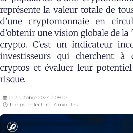
représente la valeur totale de tou
d’une cryptomonnaie en circul
d’obtenir une vision globale de la
crypto. C'est un indicateur inc
investisseurs qui cherchent à 
cryptos et évaluer leur potentie
risque.
le
7 octobre 2024 à 09:10
Temps de lecture : 4 minutes