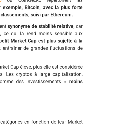
p
ou CoinGecko répertorient les
 exemple, Bitcoin, avec la plus forte
 classements, suivi par Ethereum.
vent
synonyme de stabilité relative
, car
, ce qui la rend moins sensible aux
etit Market Cap est plus sujette à la
entraîner de grandes fluctuations de
et Cap élevé, plus elle est considérée
Les cryptos à large capitalisation,
comme des investissements
« moins
catégories en fonction de leur Market