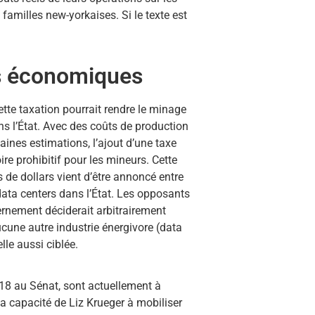
 familles new-yorkaises. Si le texte est
s économiques
ette taxation pourrait rendre le minage
s l’État. Avec des coûts de production
aines estimations, l’ajout d’une taxe
re prohibitif pour les mineurs. Cette
s de dollars vient d’être annoncé entre
data centers dans l’État. Les opposants
rnement déciderait arbitrairement
aucune autre industrie énergivore (data
lle aussi ciblée.
518 au Sénat, sont actuellement à
a capacité de Liz Krueger à mobiliser