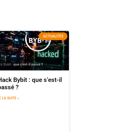
ACTUALITÉS
Hack Bybit : que s’est-il
passé ?
E LA SUITE »