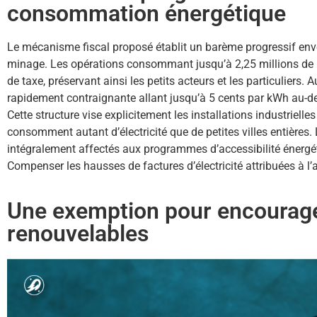
consommation énergétique
Le mécanisme fiscal proposé établit un barème progressif enve
minage. Les opérations consommant jusqu’à 2,25 millions de 
de taxe, préservant ainsi les petits acteurs et les particuliers. A
rapidement contraignante allant jusqu’à 5 cents par kWh au-d
Cette structure vise explicitement les installations industrielles 
consomment autant d’électricité que de petites villes entières.
intégralement affectés aux programmes d’accessibilité énergét
Compenser les hausses de factures d’électricité attribuées à l’a
Une exemption pour encourage
renouvelables