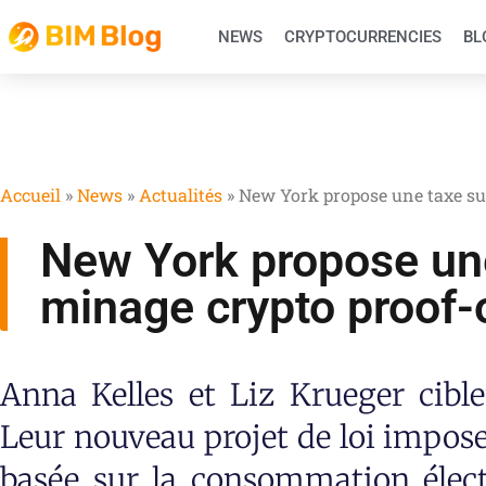
NEWS
CRYPTOCURRENCIES
BL
Accueil
»
News
»
Actualités
»
New York propose une taxe su
New York propose une
minage crypto proof-
Anna Kelles et Liz Krueger cibl
Leur nouveau projet de loi impose
basée sur la consommation élect