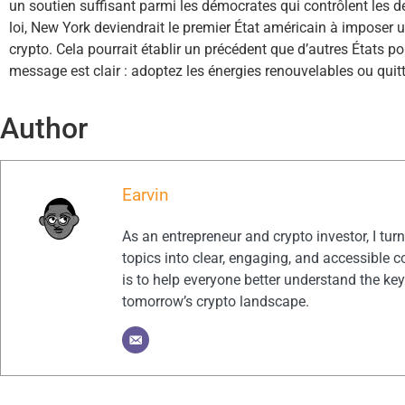
un soutien suffisant parmi les démocrates qui contrôlent les 
loi, New York deviendrait le premier État américain à imposer
crypto. Cela pourrait établir un précédent que d’autres États po
message est clair : adoptez les énergies renouvelables ou quitte
Author
Earvin
As an entrepreneur and crypto investor, I tu
topics into clear, engaging, and accessible c
is to help everyone better understand the ke
tomorrow’s crypto landscape.