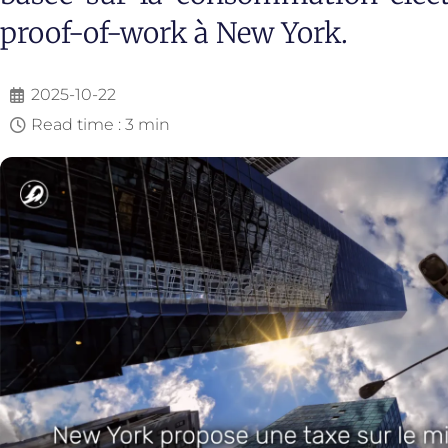
proof-of-work à New York.
2025-10-22
Read time : 3 min