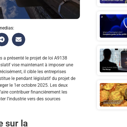
medias:
 a présenté le projet de loi A9138
gislatif vise maintenant à imposer une
écisément, il cible les entreprises
nstitue le pendant législatif du projet de
rueger le 1er octobre 2025. Les deux
faire contribuer financièrement les
er l’industrie vers des sources
 sur la