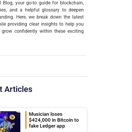
 Blog, your go-to guide for blockchain,
cies, and a helpful glossary to deepen
anding. Here, we break down the latest
ile providing clear insights to help you
 grow confidently within these exciting
t Articles
Musician loses
$424,000 in Bitcoin to
fake Ledger app