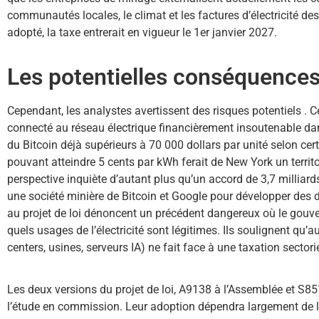
communautés locales, le climat et les factures d’électricité des
adopté, la taxe entrerait en vigueur le 1er janvier 2027.
Les potentielles conséquence
Cependant, les analystes avertissent des risques potentiels . C
connecté au réseau électrique financièrement insoutenable dan
du Bitcoin déjà supérieurs à 70 000 dollars par unité selon cert
pouvant atteindre 5 cents par kWh ferait de New York un territoi
perspective inquiète d’autant plus qu’un accord de 3,7 milliard
une société minière de Bitcoin et Google pour développer des 
au projet de loi dénoncent un précédent dangereux où le gouve
quels usages de l’électricité sont légitimes. Ils soulignent qu’
centers, usines, serveurs IA) ne fait face à une taxation sectorie
Les deux versions du projet de loi, A9138 à l’Assemblée et S8
l’étude en commission. Leur adoption dépendra largement de l