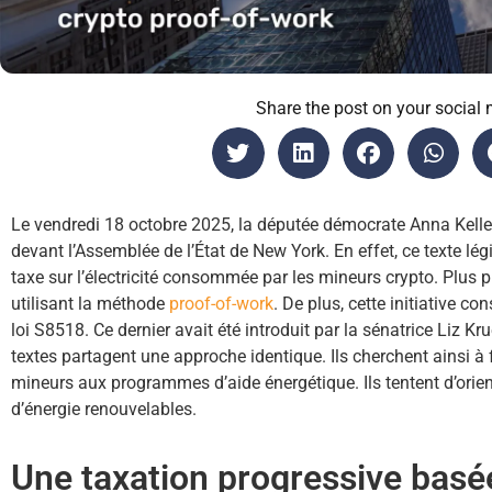
Share the post on your social 
Le vendredi 18 octobre 2025, la députée démocrate Anna Kelles
devant l’Assemblée de l’État de New York. En effet, ce texte lé
taxe sur l’électricité consommée par les mineurs crypto. Plus pr
utilisant la méthode
proof-of-work
. De plus, cette initiative co
loi S8518. Ce dernier avait été introduit par la sénatrice Liz K
textes partagent une approche identique. Ils cherchent ainsi à 
mineurs aux programmes d’aide énergétique. Ils tentent d’orient
d’énergie renouvelables.
Une taxation progressive basée