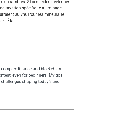
deux chambres. Si ces textes deviennent
 une taxation spécifique au minage
urraient suivre. Pour les mineurs, le
z l’État.
rn complex finance and blockchain
ontent, even for beginners. My goal
y challenges shaping today’s and