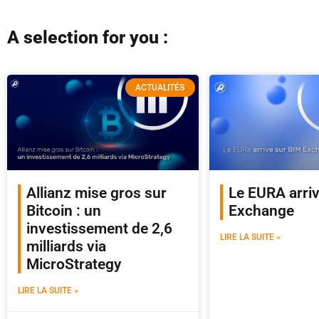
A selection for you :
ACTUALITÉS
Allianz mise gros sur
Le EURA arri
Bitcoin : un
Exchange
investissement de 2,6
LIRE LA SUITE »
milliards via
MicroStrategy
LIRE LA SUITE »