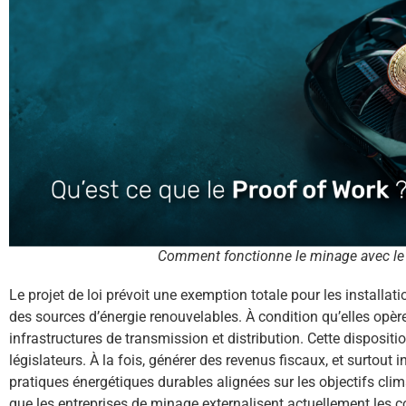
Comment fonctionne le minage avec le 
Le projet de loi prévoit une exemption totale pour les installa
des sources d’énergie renouvelables. À condition qu’elles opè
infrastructures de transmission et distribution. Cette dispositi
législateurs. À la fois, générer des revenus fiscaux, et surtout i
pratiques énergétiques durables alignées sur les objectifs clim
que les entreprises de minage externalisent actuellement les co