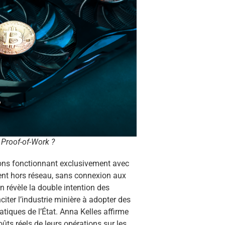
Proof-of-Work ?
tions fonctionnant exclusivement avec
rent hors réseau, sans connexion aux
on révèle la double intention des
nciter l’industrie minière à adopter des
atiques de l’État. Anna Kelles affirme
ûts réels de leurs opérations sur les