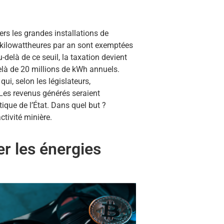
rs les grandes installations de
kilowattheures par an sont exemptées
u-delà de ce seuil, la taxation devient
elà de 20 millions de kWh annuels.
qui, selon les législateurs,
 Les revenus générés seraient
ique de l’État. Dans quel but ?
ctivité minière.
r les énergies