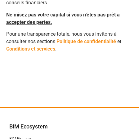
conseils financiers.
Ne misez pas votre capital si vous n’êtes pas prêt à
accepter des pertes.
Pour une transparence totale, nous vous invitons à
consulter nos sections
Politique de confidentialité
et
Conditions et services
.
BIM Ecosystem
BIM Finance