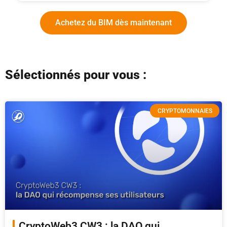
Achetez du BIM dès maintenant
Sélectionnés pour vous :
CRYPTOMONNAIES
CryptoWeb3 CW3 : la DAO qui