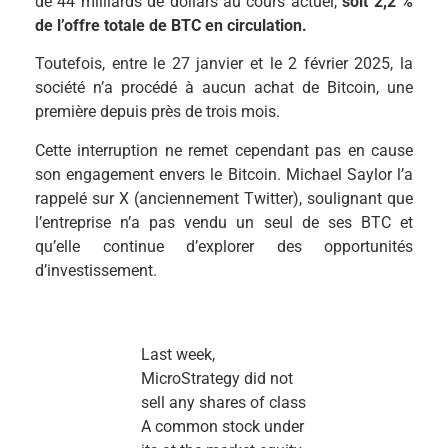
de 44 milliards de dollars au cours actuel,
soit 2,2 %
de l’offre totale de BTC en circulation.
Toutefois, entre le 27 janvier et le 2 février 2025, la
société n’a procédé à aucun achat de Bitcoin, une
première depuis près de trois mois.
Cette interruption ne remet cependant pas en cause
son engagement envers le Bitcoin. Michael Saylor l’a
rappelé sur X (anciennement Twitter), soulignant que
l’entreprise n’a pas vendu un seul de ses BTC et
qu’elle continue d’explorer des opportunités
d’investissement.
Last week,
MicroStrategy did not
sell any shares of class
A common stock under