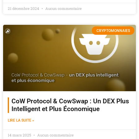
21 décembre 2024
Aucun commentaire
CRYPTOMONNAIES
CoW Protocol & CowSwap : Un DEX Plus
Intelligent et Plus Économique
LIRE LA SUITE »
14 mars 2025
Aucun commentaire