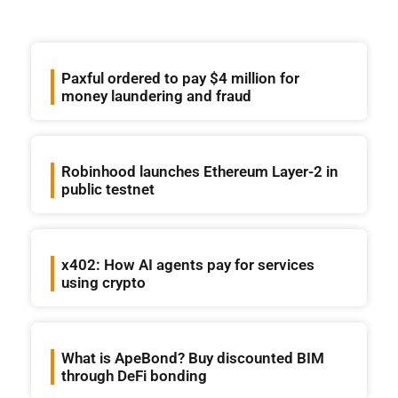
Paxful ordered to pay $4 million for
money laundering and fraud
Robinhood launches Ethereum Layer-2 in
public testnet
x402: How AI agents pay for services
using crypto
What is ApeBond? Buy discounted BIM
through DeFi bonding