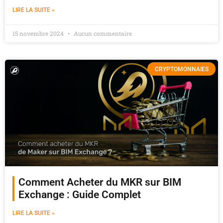
LIRE LA SUITE »
15 novembre 2024
Aucun commentaire
CRYPTOMONNAIES
Comment Acheter du MKR sur BIM
Exchange : Guide Complet
LIRE LA SUITE »