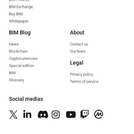
BIM Exchange
Buy BIM
Whitepaper
BIM Blog
About
News
Contact us
Blockchain
Our team
Cryptocurrencies
Legal
Special edition
BIM
Privacy policy
Glossary
Terms of service
Social medias