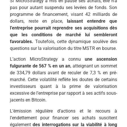
Si MicroStrategy a mis en pause ses achats, elle n’a
pas pour autant suspendu ses levées de fonds. Son
programme de financement, visant 42 milliards de
dollars, reste en place,
laissant entendre que
l’entreprise pourrait reprendre ses acquisitions dès
que les conditions de marché lui sembleront
favorables.
Toutefois, cette dynamique soulève des
questions sur la valorisation du titre MSTR en bourse.
L’action MicroStrategy a connu
une ascension
fulgurante de 567 % en un an
, atteignant un sommet
de 334,79 dollars avant de reculer de 7,3 % en pré-
marché. Cette volatilité reflète les doutes de certains
investisseurs quant à la prime de valorisation
excessive de l’entreprise par rapport à ses actifs sous-
jacents en Bitcoin.
L’émission régulière d’actions et le recours à
l’endettement pour financer ses achats suscitent
également
des interrogations sur la viabilité à long