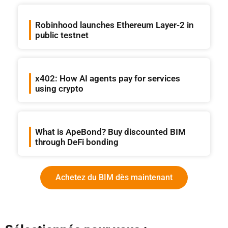
Robinhood launches Ethereum Layer-2 in
public testnet
x402: How AI agents pay for services
using crypto
What is ApeBond? Buy discounted BIM
through DeFi bonding
Achetez du BIM dès maintenant