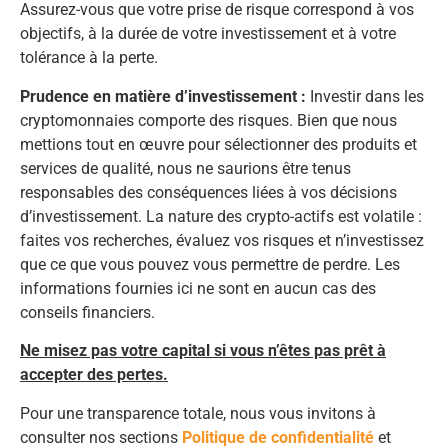
Assurez-vous que votre prise de risque correspond à vos
objectifs, à la durée de votre investissement et à votre
tolérance à la perte.
Prudence en matière d’investissement :
Investir dans les
cryptomonnaies comporte des risques. Bien que nous
mettions tout en œuvre pour sélectionner des produits et
services de qualité, nous ne saurions être tenus
responsables des conséquences liées à vos décisions
d’investissement. La nature des crypto-actifs est volatile :
faites vos recherches, évaluez vos risques et n’investissez
que ce que vous pouvez vous permettre de perdre. Les
informations fournies ici ne sont en aucun cas des
conseils financiers.
Ne misez pas votre capital si vous n’êtes pas prêt à
accepter des pertes.
Pour une transparence totale, nous vous invitons à
consulter nos sections
Politique de confidentialité
et