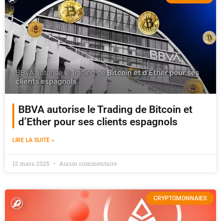
BBVA autorise le Trading de Bitcoin et
d’Ether pour ses clients espagnols
LIRE LA SUITE »
12 mars 2025
Aucun commentaire
CRYPTOMONNAIES