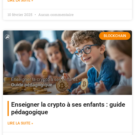
LIRE LA SUITE »
10 février 2025
Aucun commentaire
BLOCKCHAIN
Enseigner la crypto à ses enfants : guide
pédagogique
LIRE LA SUITE »