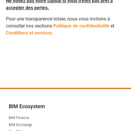
Ne misez pas votre capital si vous n’êtes pas prêt à
accepter des pertes.
Pour une transparence totale, nous vous invitons à
consulter nos sections
Politique de confidentialité
et
Conditions et services
.
BIM Ecosystem
BIM Finance
BIM Exchange