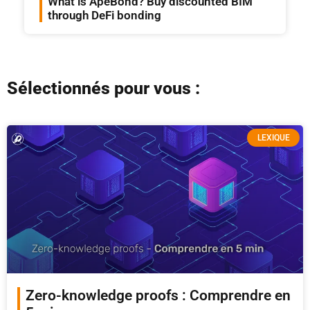
What is ApeBond? Buy discounted BIM
through DeFi bonding
Sélectionnés pour vous :
LEXIQUE
Zero-knowledge proofs : Comprendre en