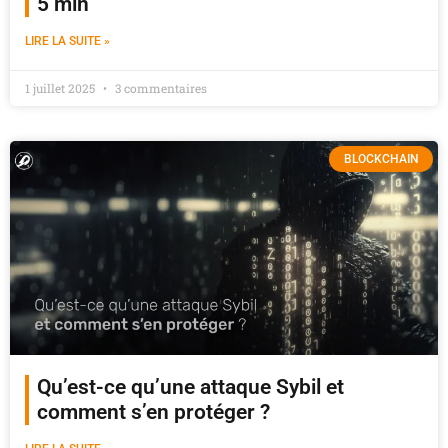
5 min
LIRE LA SUITE »
1 juillet 2025
3 commentaires
BLOCKCHAIN
Qu’est-ce qu’une attaque Sybil et
comment s’en protéger ?