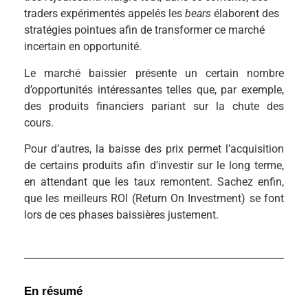
traders expérimentés appelés les
bears
élaborent des
stratégies pointues afin de transformer ce marché
incertain en opportunité.
Le marché baissier présente un certain nombre
d’opportunités intéressantes telles que, par exemple,
des produits financiers pariant sur la chute des
cours.
Pour d’autres, la baisse des prix permet l’acquisition
de certains produits afin d’investir sur le long terme,
en attendant que les taux remontent. Sachez enfin,
que les meilleurs ROI (Return On Investment) se font
lors de ces phases baissières justement.
En résumé