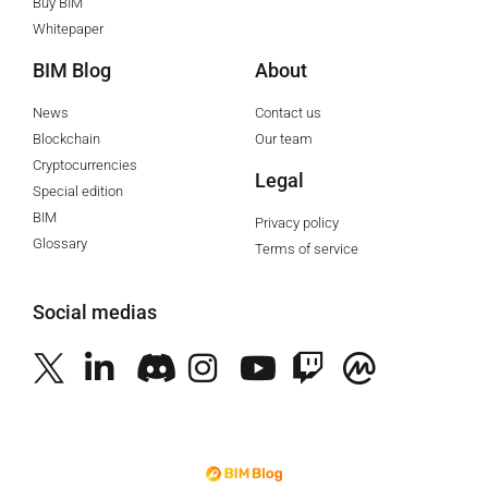
Buy BIM
Whitepaper
BIM Blog
About
News
Contact us
Blockchain
Our team
Cryptocurrencies
Legal
Special edition
BIM
Privacy policy
Glossary
Terms of service
Social medias