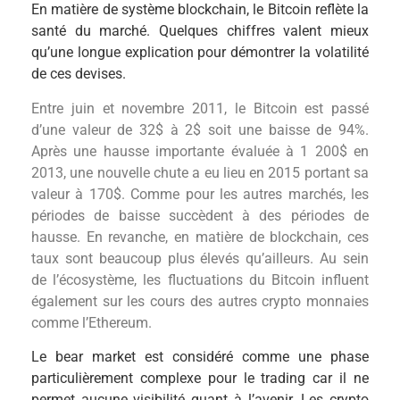
En matière de système blockchain, le Bitcoin reflète la
santé du marché. Quelques chiffres valent mieux
qu’une longue explication pour démontrer la volatilité
de ces devises.
Entre juin et novembre 2011
, le Bitcoin est passé
d’une valeur de 32$ à 2$ soit une baisse de 94%.
Après une hausse importante évaluée à 1 200$ en
2013, une nouvelle chute a eu lieu en 2015 portant sa
valeur à 170$. Comme pour les autres marchés, les
périodes de baisse succèdent à des périodes de
hausse. En revanche, en matière de blockchain, ces
taux sont beaucoup plus élevés qu’ailleurs. Au sein
de l’écosystème, les fluctuations du Bitcoin influent
également sur les cours des autres crypto monnaies
comme l’Ethereum.
Le bear market est considéré comme une phase
particulièrement complexe pour le trading car il ne
permet aucune visibilité quant à l’avenir. Les crypto