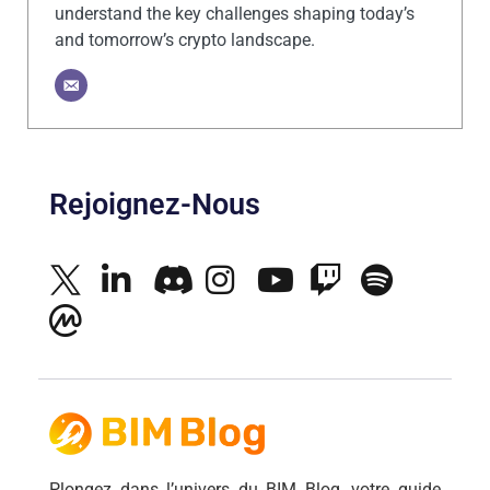
understand the key challenges shaping today’s
and tomorrow’s crypto landscape.
Rejoignez-Nous
Plongez dans l’univers du BIM Blog, votre guide