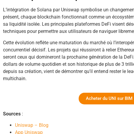
L’intégration de Solana par Uniswap symbolise un changement
présent, chaque blockchain fonctionnait comme un écosystèm
sa liquidité isolée. Les principales plateformes DeFi visent dé
techniques pour permettre aux utilisateurs de naviguer libreme
Cette évolution reflète une maturation du marché où l’interopé
concurrentiel décisif. Les projets qui réussiront à relier Ether
seront ceux qui domineront la prochaine génération de la DeFi.
dollars de volume quotidien et son historique de plus de 3 tril
depuis sa création, vient de démontrer qu’il entend rester le le
multichain.
Acheter du UNI sur BIM
Sources
:
Uniswap – Blog
App Uniswap