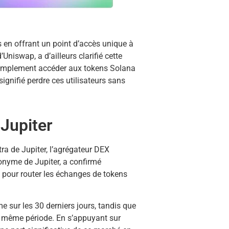
 en offrant un point d’accès unique à
niswap, a d’ailleurs clarifié cette
 simplement accéder aux tokens Solana
ignifié perdre ces utilisateurs sans
 Jupiter
tra de Jupiter, l’agrégateur DEX
nyme de Jupiter, a confirmé
I pour router les échanges de tokens
e sur les 30 derniers jours, tandis que
la même période. En s’appuyant sur