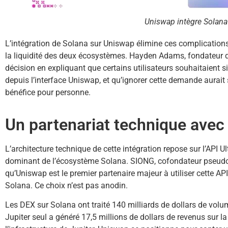
Uniswap intègre Solana
L’intégration de Solana sur Uniswap élimine ces complications
la liquidité des deux écosystèmes. Hayden Adams, fondateur d’U
décision en expliquant que certains utilisateurs souhaitaient
depuis l’interface Uniswap, et qu’ignorer cette demande aurait s
bénéfice pour personne.
Un partenariat technique avec
L’architecture technique de cette intégration repose sur l’API Ul
dominant de l’écosystème Solana. SIONG, cofondateur pseudo
qu’Uniswap est le premier partenaire majeur à utiliser cette AP
Solana. Ce choix n’est pas anodin.
Les DEX sur Solana ont traité 140 milliards de dollars de volum
Jupiter seul a généré 17,5 millions de dollars de revenus sur 