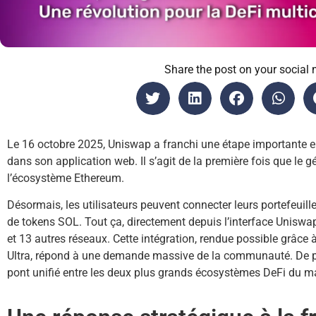
Share the post on your social 
Le 16 octobre 2025, Uniswap a franchi une étape importante e
dans son application web. Il s’agit de la première fois que le 
l’écosystème Ethereum.
Désormais, les utilisateurs peuvent connecter leurs portefeuill
de tokens SOL. Tout ça, directement depuis l’interface Uniswa
et 13 autres réseaux. Cette intégration, rendue possible grâce 
Ultra, répond à une demande massive de la communauté. De p
pont unifié entre les deux plus grands écosystèmes DeFi du m