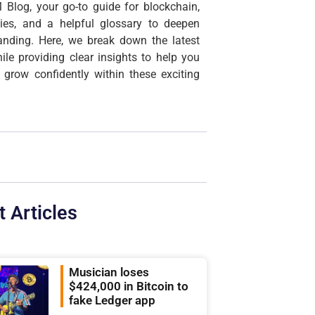
 Blog, your go-to guide for blockchain,
cies, and a helpful glossary to deepen
anding. Here, we break down the latest
ile providing clear insights to help you
 grow confidently within these exciting
t Articles
Musician loses
$424,000 in Bitcoin to
fake Ledger app