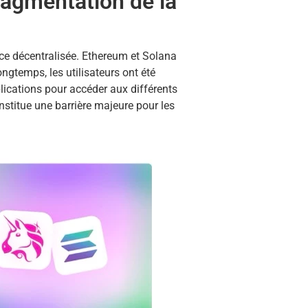
ragmentation de la
nce décentralisée. Ethereum et Solana
gtemps, les utilisateurs ont été
pplications pour accéder aux différents
nstitue une barrière majeure pour les