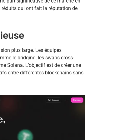
une part significative de ce marché en
 réduits qui ont fait la réputation de
tieuse
ision plus large. Les équipes
omme le bridging, les swaps cross-
e Solana. L’objectif est de créer une
ctifs entre différentes blockchains sans