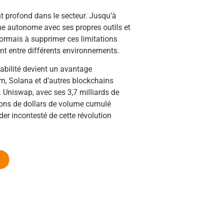
 profond dans le secteur. Jusqu’à
e autonome avec ses propres outils et
sormais à supprimer ces limitations
nt entre différents environnements.
rabilité devient un avantage
eum, Solana et d’autres blockchains
 Uniswap, avec ses 3,7 milliards de
lions de dollars de volume cumulé
ader incontesté de cette révolution