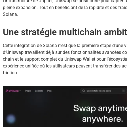
l’infrastructure de Jupiter, Uniswap se positionne pour capter 
pleine expansion. Tout en bénéficiant de la rapidité et des frais
Solana.
Une stratégie multichain ambi
Cette intégration de Solana n’est que la première étape d’une v
d’Uniswap travaillent déjà sur des fonctionnalités avancées c
chain et le support complet du Uniswap Wallet pour l’écosystèm
expérience unifiée où les utilisateurs peuvent transférer des a
friction.