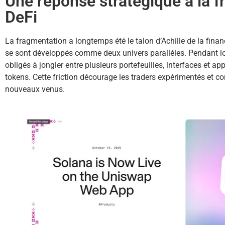
Une réponse stratégique à la f
DeFi
La fragmentation a longtemps été le talon d’Achille de la fina
se sont développés comme deux univers parallèles. Pendant lon
obligés à jongler entre plusieurs portefeuilles, interfaces et a
tokens. Cette friction décourage les traders expérimentés et co
nouveaux venus.