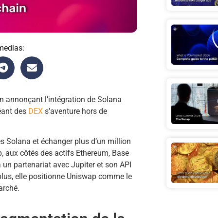
medias:
n annonçant l’intégration de Solana
géant des
DEX
s’aventure hors de
es Solana et échanger plus d’un million
p, aux côtés des actifs Ethereum, Base
à un partenariat avec Jupiter et son API
lus, elle positionne Uniswap comme le
arché.