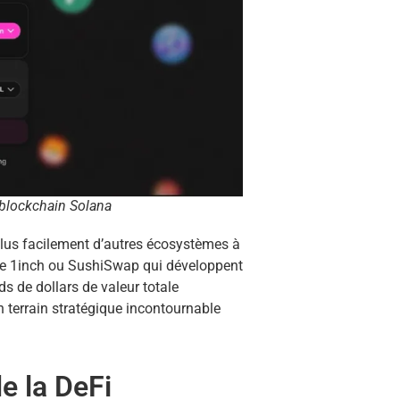
a blockchain Solana
plus facilement d’autres écosystèmes à
mme 1inch ou SushiSwap qui développent
s de dollars de valeur totale
n terrain stratégique incontournable
de la DeFi