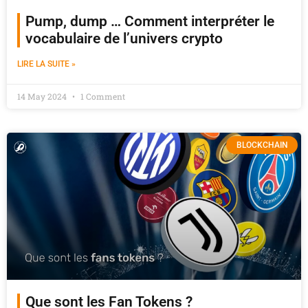
Pump, dump … Comment interpréter le
vocabulaire de l’univers crypto
LIRE LA SUITE »
14 May 2024
1 Comment
BLOCKCHAIN
Que sont les Fan Tokens ?