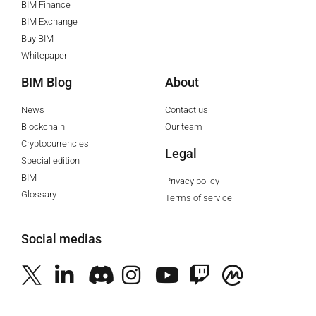
BIM Finance
BIM Exchange
Buy BIM
Whitepaper
BIM Blog
About
News
Contact us
Blockchain
Our team
Cryptocurrencies
Legal
Special edition
BIM
Privacy policy
Glossary
Terms of service
Social medias