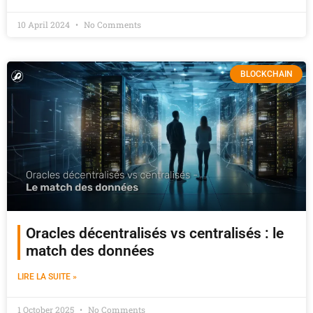
10 April 2024
No Comments
BLOCKCHAIN
Oracles décentralisés vs centralisés : le
match des données
LIRE LA SUITE »
1 October 2025
No Comments