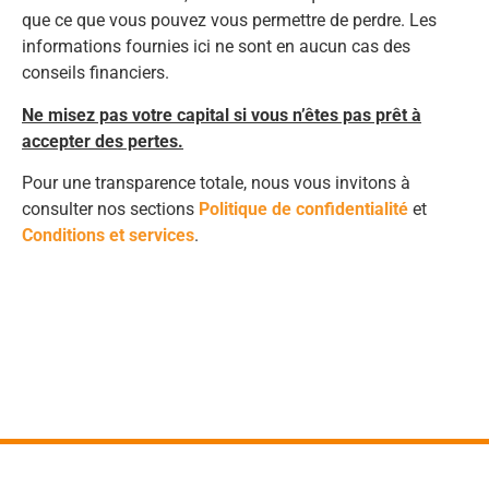
que ce que vous pouvez vous permettre de perdre. Les
informations fournies ici ne sont en aucun cas des
conseils financiers.
Ne misez pas votre capital si vous n’êtes pas prêt à
accepter des pertes.
Pour une transparence totale, nous vous invitons à
consulter nos sections
Politique de confidentialité
et
Conditions et services
.