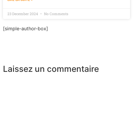
23 December 2024
No Comments
[simple-author-box]
Laissez un commentaire