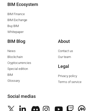
BIM Ecosystem
BIM Finance
BIM Exchange
Buy BIM
Whitepaper
BIM Blog
About
News
Contact us
Blockchain
Our team
Cryptocurrencies
Legal
Special edition
BIM
Privacy policy
Glossary
Terms of service
Social medias