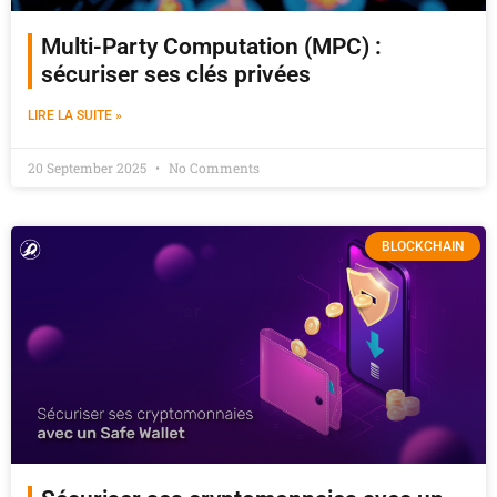
Multi-Party Computation (MPC) :
sécuriser ses clés privées
LIRE LA SUITE »
20 September 2025
No Comments
BLOCKCHAIN