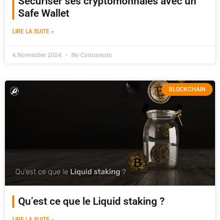
Sécuriser ses cryptomonnaies avec un
Safe Wallet
LIRE LA SUITE »
4 November 2024
No Comments
BLOCKCHAIN
Qu’est ce que le Liquid staking ?
LIRE LA SUITE »