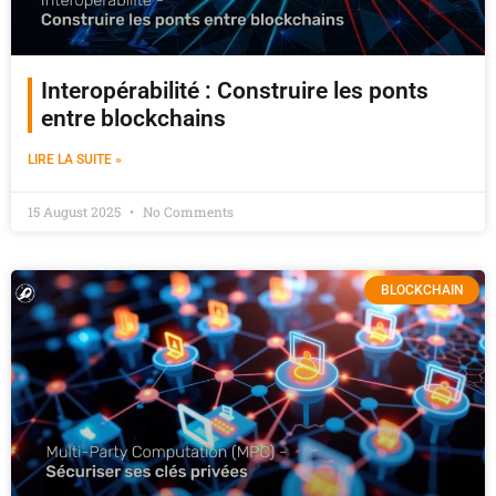
Interopérabilité : Construire les ponts
entre blockchains
LIRE LA SUITE »
15 August 2025
No Comments
BLOCKCHAIN