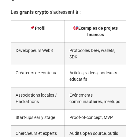
Les
grants crypto
s’adressent à :
Profil
Exemples de projets
financés
Développeurs Web3
Protocoles DeFi, wallets,
SDK
Créateurs de contenu
Articles, vidéos, podcasts
éducatifs
Associations locales /
Événements
Hackathons
communautaires, meetups
Start-ups early stage
Proof-of-concept, MVP
Chercheurs et experts
Audits open source, outils