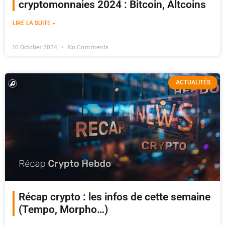
cryptomonnaies 2024 : Bitcoin, Altcoins
LIRE LA SUITE »
10 October 2024
No Comments
ACTUALITÉS
Récap crypto : les infos de cette semaine
(Tempo, Morpho…)