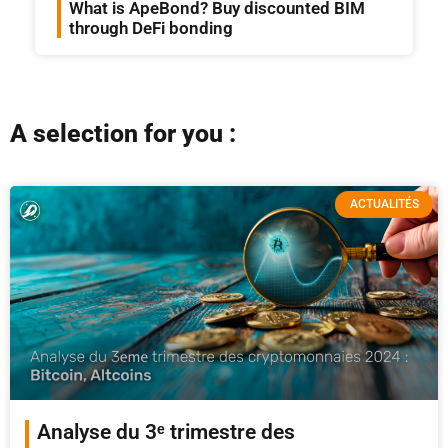
What is ApeBond? Buy discounted BIM
through DeFi bonding
A selection for you :
ACTUALITÉS
Analyse du 3ᵉ trimestre des