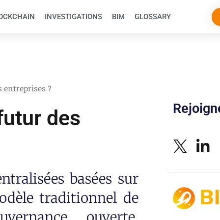
OCKCHAIN
INVESTIGATIONS
BIM
GLOSSARY
 entreprises ?
Rejoig
futur des
ntralisées basées sur
odèle traditionnel de
ouvernance ouverte,