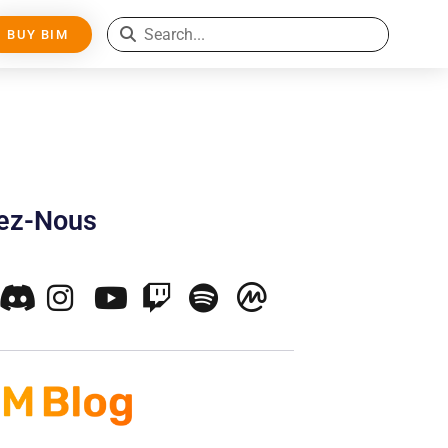
BUY BIM
nez-Nous