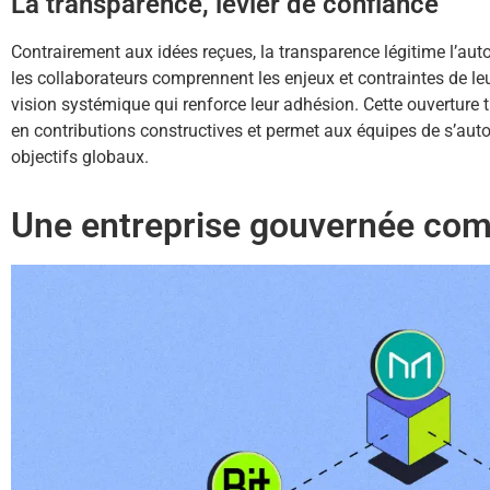
La transparence, levier de confiance
Contrairement aux idées reçues, la transparence légitime l’autor
les collaborateurs comprennent les enjeux et contraintes de le
vision systémique qui renforce leur adhésion. Cette ouverture 
en contributions constructives et permet aux équipes de s’aut
objectifs globaux.
Une entreprise gouvernée com