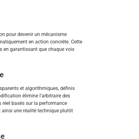
ion pour devenir un mécanisme
omatiquement en action concrète. Cette
fs en garantissant que chaque voix
ée
parents et algorithmiques, définis
dification élimine l’arbitraire des
s réel basés sur la performance
t ainsi une réalité technique plutôt
me