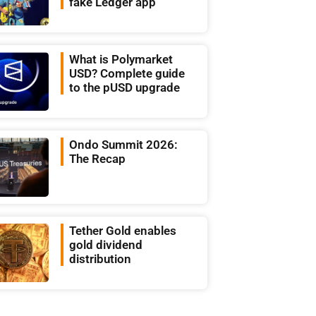
fake Ledger app
What is Polymarket
USD? Complete guide
to the pUSD upgrade
Ondo Summit 2026:
The Recap
Tether Gold enables
gold dividend
distribution