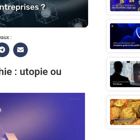
eaux :
ie : utopie ou