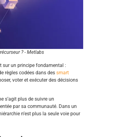
précurseur ? - Metlabs
 sur un principe fondamental :
 de règles codées dans des
smart
er, voter et exécuter des décisions
e s’agit plus de suivre un
orientée par sa communauté. Dans un
érarchie n’est plus la seule voie pour