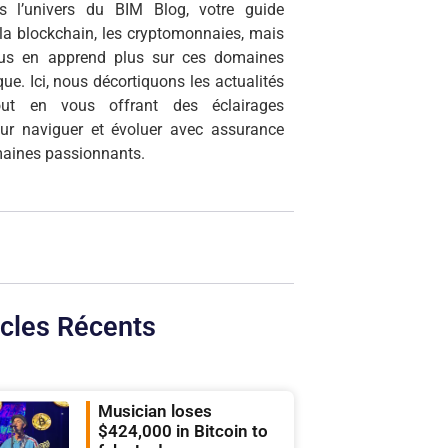
s l’univers du BIM Blog, votre guide
r la blockchain, les cryptomonnaies, mais
ous en apprend plus sur ces domaines
que. Ici, nous décortiquons les actualités
tout en vous offrant des éclairages
our naviguer et évoluer avec assurance
aines passionnants.
icles Récents
Musician loses
$424,000 in Bitcoin to