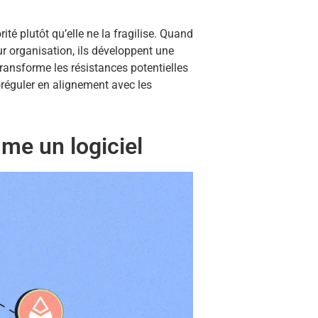
ité plutôt qu’elle ne la fragilise. Quand
ur organisation, ils développent une
transforme les résistances potentielles
oréguler en alignement avec les
me un logiciel