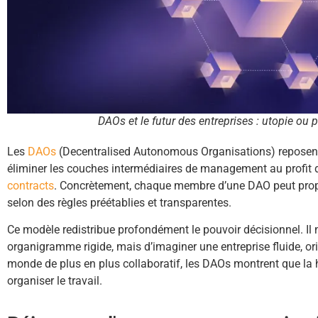
DAOs et le futur des entreprises : utopie ou 
Les
DAOs
(Decentralised Autonomous Organisations) reposent
éliminer les couches intermédiaires de management au profit
contracts
. Concrètement, chaque membre d’une DAO peut propos
selon des règles préétablies et transparentes.
Ce modèle redistribue profondément le pouvoir décisionnel. Il n
organigramme rigide, mais d’imaginer une entreprise fluide, 
monde de plus en plus collaboratif, les DAOs montrent que la hi
organiser le travail.