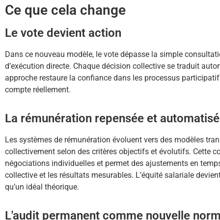
Ce que cela change
Le vote devient action
Dans ce nouveau modèle, le vote dépasse la simple consultat
d’exécution directe. Chaque décision collective se traduit aut
approche restaure la confiance dans les processus participati
compte réellement.
La rémunération repensée et automatis
Les systèmes de rémunération évoluent vers des modèles trans
collectivement selon des critères objectifs et évolutifs. Cette co
négociations individuelles et permet des ajustements en temp
collective et les résultats mesurables. L’équité salariale devien
qu’un idéal théorique.
L'audit permanent comme nouvelle nor