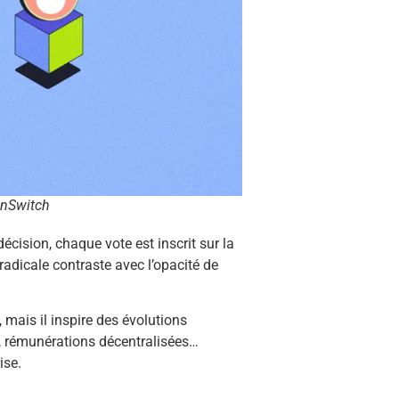
inSwitch
écision, chaque vote est inscrit sur la
radicale contraste avec l’opacité de
 mais il inspire des évolutions
s, rémunérations décentralisées…
ise.