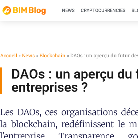
NEWS
CRYPTOCURRENCIES
BL
Accueil
»
News
»
Blockchain
»
DAOs : un aperçu du futur des
DAOs : un aperçu du 
entreprises ?
Les DAOs, ces organisations déce
la blockchain, redéfinissent le m
l'entreprise. Transparence, g