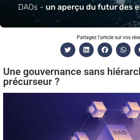
Partagez l’article sur vos rés
Une gouvernance sans hiérarch
précurseur ?