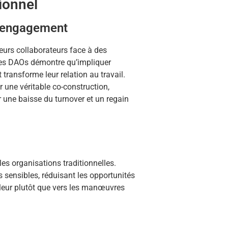
ionnel
d'engagement
leurs collaborateurs face à des
des DAOs démontre qu’impliquer
transforme leur relation au travail.
 une véritable co-construction,
r une baisse du turnover et un regain
es organisations traditionnelles.
s sensibles, réduisant les opportunités
valeur plutôt que vers les manœuvres