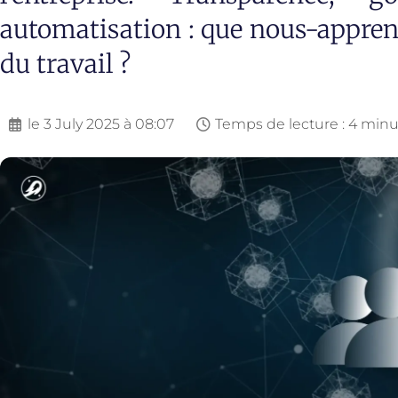
automatisation : que nous-apprenn
du travail ?
le
3 July 2025 à 08:07
Temps de lecture : 4 min