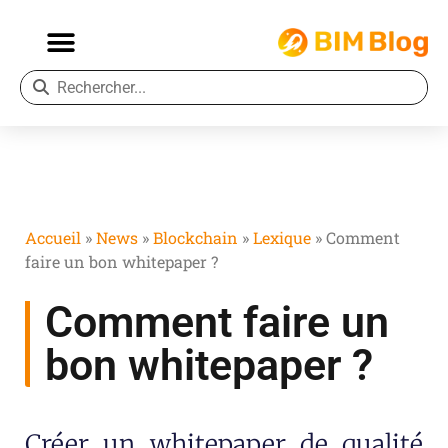
Accueil
»
News
»
Blockchain
»
Lexique
»
Comment
faire un bon whitepaper ?
Comment faire un
bon whitepaper ?
Créer un whitepaper de qualité