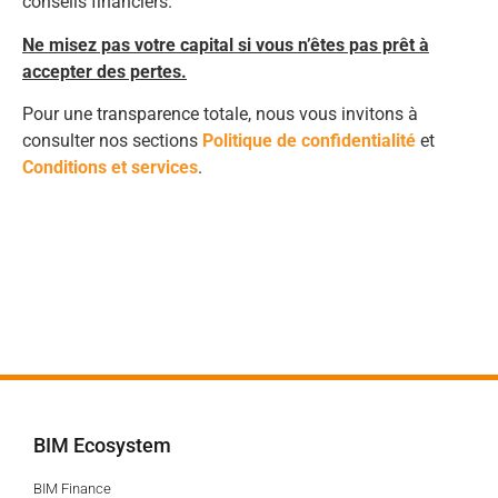
conseils financiers.
Ne misez pas votre capital si vous n’êtes pas prêt à
accepter des pertes.
Pour une transparence totale, nous vous invitons à
consulter nos sections
Politique de confidentialité
et
Conditions et services
.
BIM Ecosystem
BIM Finance