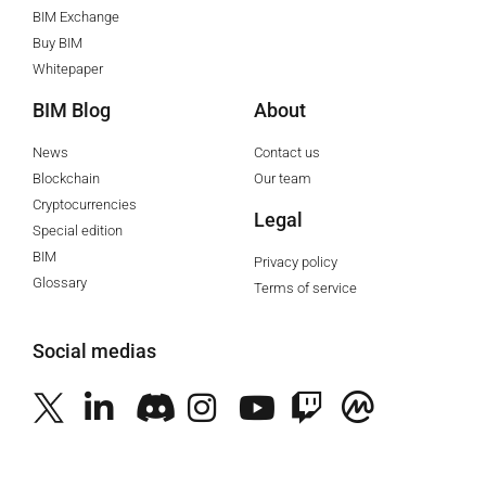
BIM Exchange
Buy BIM
Whitepaper
BIM Blog
About
News
Contact us
Blockchain
Our team
Cryptocurrencies
Legal
Special edition
BIM
Privacy policy
Glossary
Terms of service
Social medias