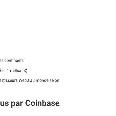
es continents
et 1 million $)
nvestisseurs Web3 au monde selon
us par Coinbase