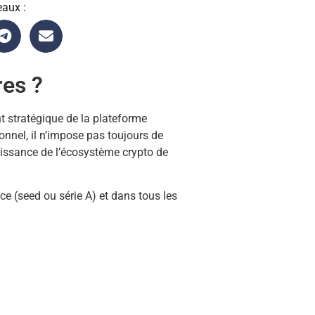
eaux :
res ?
t stratégique de la plateforme
nnel, il n’impose pas toujours de
roissance de l’écosystème crypto de
e (seed ou série A) et dans tous les