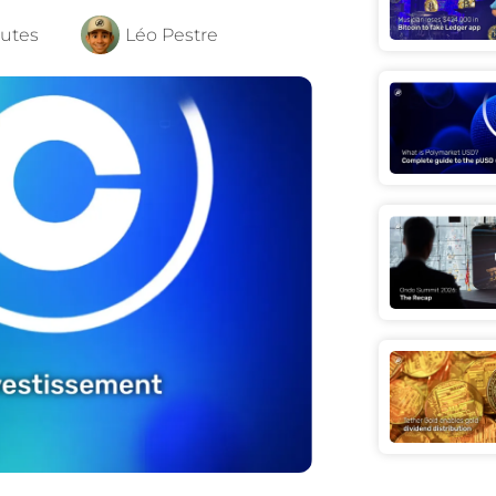
nutes
Léo Pestre