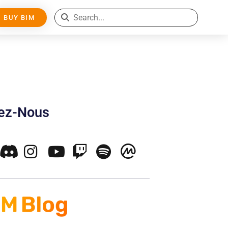
BUY BIM
nez-Nous