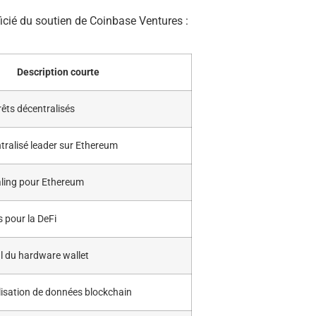
icié du soutien de Coinbase Ventures :
Description courte
rêts décentralisés
ralisé leader sur Ethereum
aling pour Ethereum
s pour la DeFi
l du hardware wallet
alisation de données blockchain