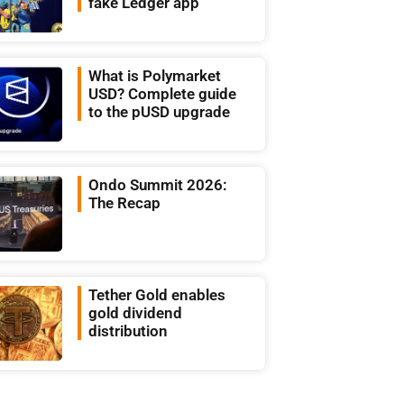
fake Ledger app
What is Polymarket
USD? Complete guide
to the pUSD upgrade
Ondo Summit 2026:
The Recap
Tether Gold enables
gold dividend
distribution