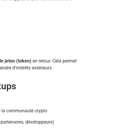
de jeton (token)
en retour. Cela permet
ndre d’intérêts extérieurs.
rtups
de la communauté crypto
 partenaires, développeurs)