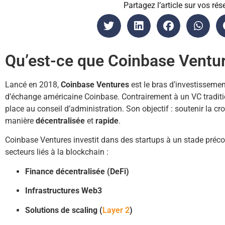
Partagez l’article sur vos rés
Qu’est-ce que Coinbase Ventu
Lancé en 2018,
Coinbase Ventures
est le bras d’investissemen
d’échange américaine Coinbase. Contrairement à un VC traditio
place au conseil d’administration. Son objectif : soutenir la c
manière
décentralisée
et
rapide
.
Coinbase Ventures investit dans des startups à un stade précoc
secteurs liés à la blockchain :
Finance décentralisée (DeFi)
Infrastructures Web3
Solutions de scaling (
Layer 2
)