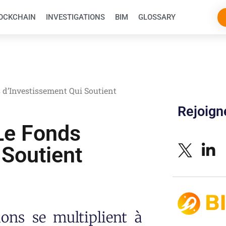
OCKCHAIN
INVESTIGATIONS
BIM
GLOSSARY
 d’Investissement Qui Soutient
Rejoig
Le Fonds
 Soutient
ons se multiplient à