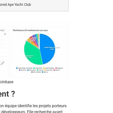
ored Ape Yacht Club
coinbase
ent ?
on équipe identifie les projets porteurs
e développeurs. Elle recherche avant