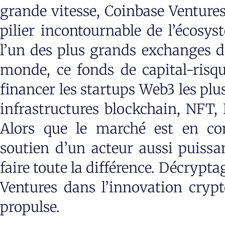
grande vitesse, Coinbase Ventur
pilier incontournable de l’écosys
l’un des plus grands exchanges 
monde, ce fonds de capital-risq
financer les startups Web3 les plu
infrastructures blockchain, NFT, L
Alors que le marché est en con
soutien d’un acteur aussi puiss
faire toute la différence. Décrypt
Ventures dans l’innovation crypto
propulse.