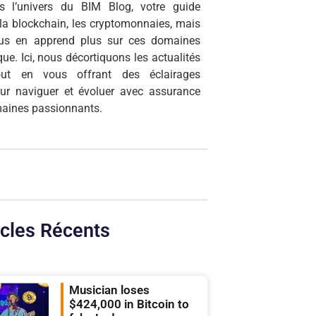
s l’univers du BIM Blog, votre guide
r la blockchain, les cryptomonnaies, mais
ous en apprend plus sur ces domaines
que. Ici, nous décortiquons les actualités
tout en vous offrant des éclairages
our naviguer et évoluer avec assurance
aines passionnants.
icles Récents
Musician loses
$424,000 in Bitcoin to