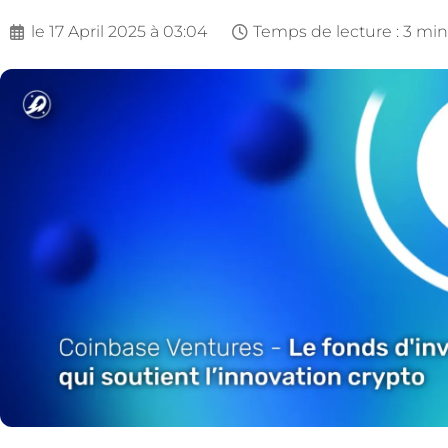
le
17 April 2025 à 03:04
Temps de lecture : 3 mi