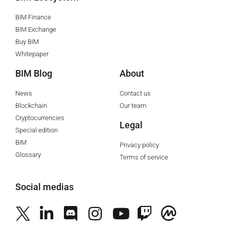
BIM Finance
BIM Exchange
Buy BIM
Whitepaper
BIM Blog
About
News
Contact us
Blockchain
Our team
Cryptocurrencies
Legal
Special edition
BIM
Privacy policy
Glossary
Terms of service
Social medias