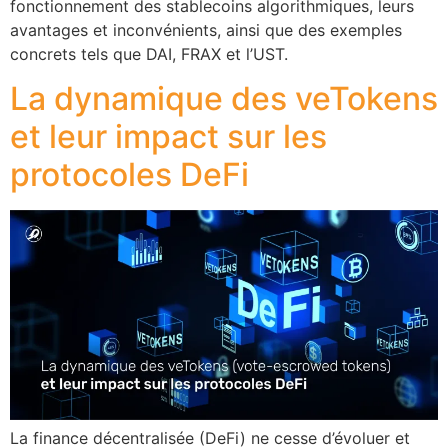
fonctionnement des stablecoins algorithmiques, leurs
avantages et inconvénients, ainsi que des exemples
concrets tels que DAI, FRAX et l’UST.
La dynamique des veTokens
et leur impact sur les
protocoles DeFi
La finance décentralisée (DeFi) ne cesse d’évoluer et