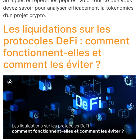
arnaques et repérer les pépites. Voici tout ce que vous
devez savoir pour analyser efficacement la tokenomics
d’un projet crypto.
Les liquidations sur les
protocoles DeFi : comment
fonctionnent-elles et
comment les éviter ?