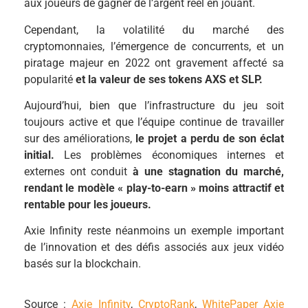
aux joueurs de gagner de l’argent réel en jouant.
Cependant, la volatilité du marché des
cryptomonnaies, l’émergence de concurrents, et un
piratage majeur en 2022 ont gravement affecté sa
popularité
et la valeur de ses tokens AXS et SLP.
Aujourd’hui, bien que l’infrastructure du jeu soit
toujours active et que l’équipe continue de travailler
sur des améliorations,
le projet a perdu de son éclat
initial.
Les problèmes économiques internes et
externes ont conduit
à une stagnation du marché,
rendant le modèle « play-to-earn » moins attractif et
rentable pour les joueurs.
Axie Infinity reste néanmoins un exemple important
de l’innovation et des défis associés aux jeux vidéo
basés sur la blockchain.
Source :
Axie Infinity
,
CryptoRank
,
WhitePaper Axie