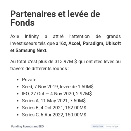
Partenaires et levée de
Fonds
Axie Infinity a attiré l’attention de grands
investisseurs tels que
a16z, Accel, Paradigm, Ubisoft
et Samsung Next.
Au total c’est plus de 313.97M $ qui ont étés levés au
travers de différents rounds :
Private
Seed, 7 Nov 2019, levée de 1.50M$
IEO, 27 Oct — 4 Nov 2020, 2.97M$
Series A, 11 May 2021, 7.50M$
Series B, 4 Oct 2021, 152.00M$
Series C, 6 Apr 2022, 150.00M$