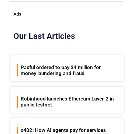
Ads
Our Last Articles
Paxful ordered to pay $4 million for
money laundering and fraud
Robinhood launches Ethereum Layer-2 in
public testnet
x402: How AI agents pay for services