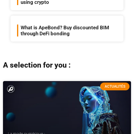
using crypto
What is ApeBond? Buy discounted BIM
through DeFi bonding
A selection for you :
ACTUALITÉS