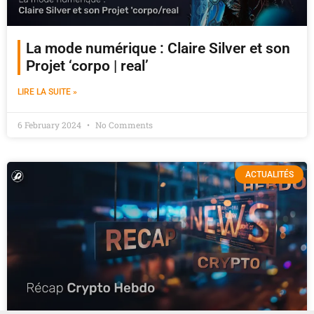
La mode numérique : Claire Silver et son
Projet ‘corpo | real’
LIRE LA SUITE »
6 February 2024
No Comments
ACTUALITÉS