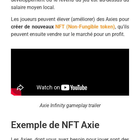
salaire moyen local.
Les joueurs peuvent élever (améliorer) des Axies pour
créer de nouveaux
NFT (Non-Fungible token)
, qu’ils
peuvent ensuite vendre sur le marché pour un profit.
Axie Infinity gameplay trailer
Exemple de NFT Axie
Les Axies, dont vous avez besoin pour jouer sont des