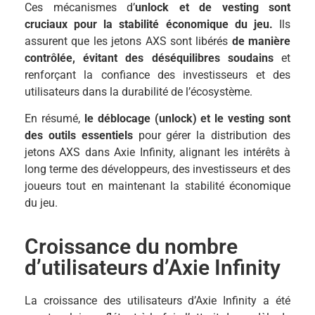
Ces mécanismes d’
unlock et de vesting sont
cruciaux pour la stabilité économique du jeu.
Ils
assurent que les jetons AXS sont libérés
de manière
contrôlée, évitant des déséquilibres soudains
et
renforçant la confiance des investisseurs et des
utilisateurs dans la durabilité de l’écosystème.
En résumé,
le déblocage (unlock) et le vesting sont
des outils essentiels
pour gérer la distribution des
jetons AXS dans Axie Infinity, alignant les intérêts à
long terme des développeurs, des investisseurs et des
joueurs tout en maintenant la stabilité économique
du jeu.
Croissance du nombre
d’utilisateurs d’Axie Infinity
La croissance des utilisateurs d’Axie Infinity a été