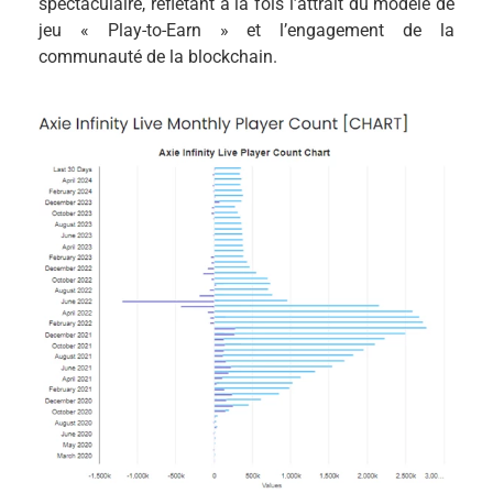
spectaculaire, reflétant à la fois l’attrait du modèle de
jeu « Play-to-Earn » et l’engagement de la
communauté de la blockchain.