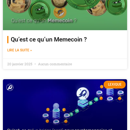
Qu’est ce qu’un Memecoin ?
LIRE LA SUITE »
20 janvier 2025
Aucun commentaire
LEXIQUE