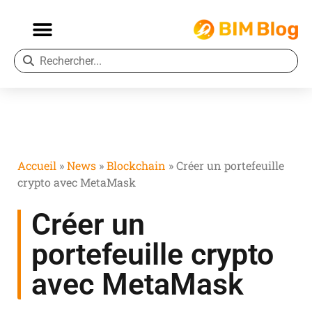
Accueil
»
News
»
Blockchain
»
Créer un portefeuille
crypto avec MetaMask
Créer un
portefeuille crypto
avec MetaMask