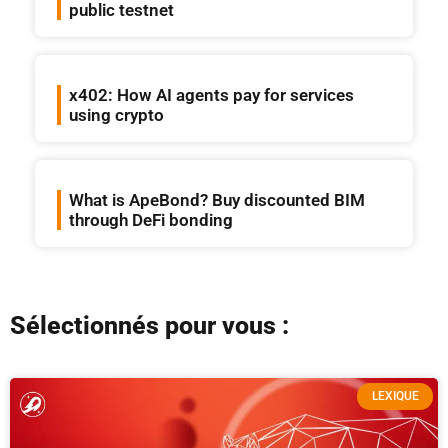
public testnet
x402: How AI agents pay for services
using crypto
What is ApeBond? Buy discounted BIM
through DeFi bonding
Sélectionnés pour vous :
LEXIQUE