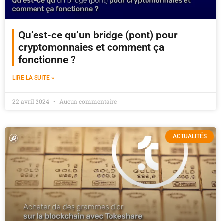
Qu’est-ce qu’un bridge (pont) pour
cryptomonnaies et comment ça
fonctionne ?
LIRE LA SUITE »
22 avril 2024
Aucun commentaire
ACTUALITÉS