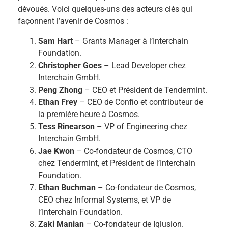
dévoués. Voici quelques-uns des acteurs clés qui
façonnent l’avenir de Cosmos :
Sam Hart
– Grants Manager à l’Interchain
Foundation.
Christopher Goes
– Lead Developer chez
Interchain GmbH.
Peng Zhong
– CEO et Président de Tendermint.
Ethan Frey
– CEO de Confio et contributeur de
la première heure à Cosmos.
Tess Rinearson
– VP of Engineering chez
Interchain GmbH.
Jae Kwon
– Co-fondateur de Cosmos, CTO
chez Tendermint, et Président de l’Interchain
Foundation.
Ethan Buchman
– Co-fondateur de Cosmos,
CEO chez Informal Systems, et VP de
l’Interchain Foundation.
Zaki Manian
– Co-fondateur de Iqlusion.