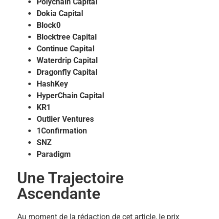
Polychain Capital
Dokia Capital
Block0
Blocktree Capital
Continue Capital
Waterdrip Capital
Dragonfly Capital
HashKey
HyperChain Capital
KR1
Outlier Ventures
1Confirmation
SNZ
Paradigm
Une Trajectoire
Ascendante
Au moment de la rédaction de cet article, le prix