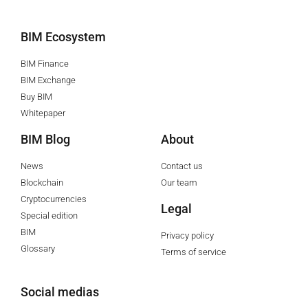
BIM Ecosystem
BIM Finance
BIM Exchange
Buy BIM
Whitepaper
BIM Blog
About
News
Contact us
Blockchain
Our team
Cryptocurrencies
Legal
Special edition
BIM
Privacy policy
Glossary
Terms of service
Social medias