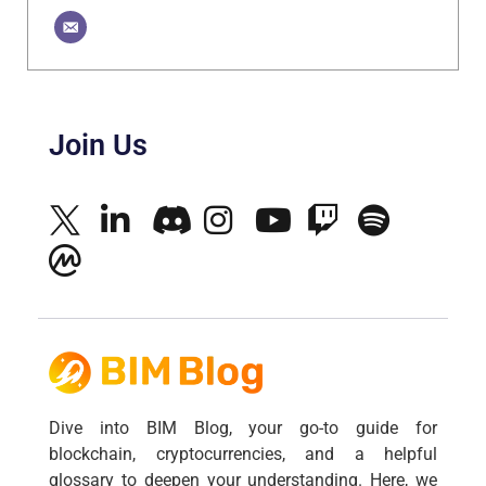
Join Us
Dive into BIM Blog, your go-to guide for
blockchain, cryptocurrencies, and a helpful
glossary to deepen your understanding. Here, we