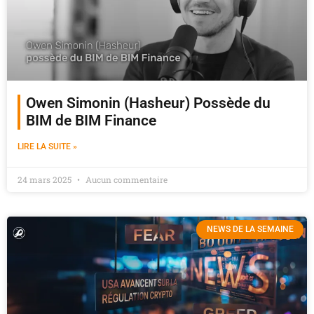
Owen Simonin (Hasheur) Possède du
BIM de BIM Finance
LIRE LA SUITE »
24 mars 2025
Aucun commentaire
NEWS DE LA SEMAINE