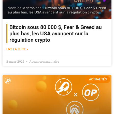
Bitcoin sous 80 000 $, Fear & Greed au
plus bas, les USA avancent sur la
régulation crypto
LIRE LA SUITE »
2 mars 2025
Aucun commentaire
ACTUALITÉS