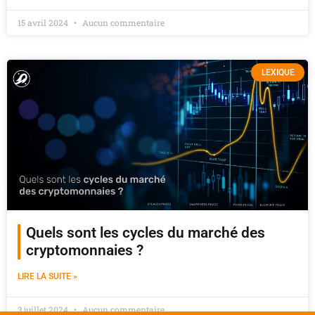
15 avril 2024
Aucun commentaire
LEXIQUE
Quels sont les cycles du marché des
cryptomonnaies ?
LIRE LA SUITE »
3 juillet 2024
Aucun commentaire