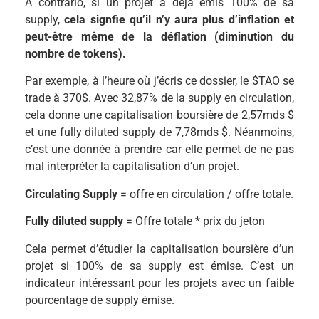
A contrario, si un projet à déjà émis 100% de sa
supply,
cela signfie qu’il n’y aura plus d’inflation et
peut-être même de la déflation (diminution du
nombre de tokens).
Par exemple, à l’heure où j’écris ce dossier, le $TAO se
trade à 370$. Avec 32,87% de la supply en circulation,
cela donne une capitalisation boursière de 2,57mds $
et une fully diluted supply de 7,78mds $. Néanmoins,
c’est une donnée à prendre car elle permet de ne pas
mal interpréter la capitalisation d’un projet.
Circulating Supply
= offre en circulation / offre totale.
Fully diluted supply
= Offre totale * prix du jeton
Cela permet d’étudier la capitalisation boursière d’un
projet si 100% de sa supply est émise. C’est un
indicateur intéressant pour les projets avec un faible
pourcentage de supply émise.