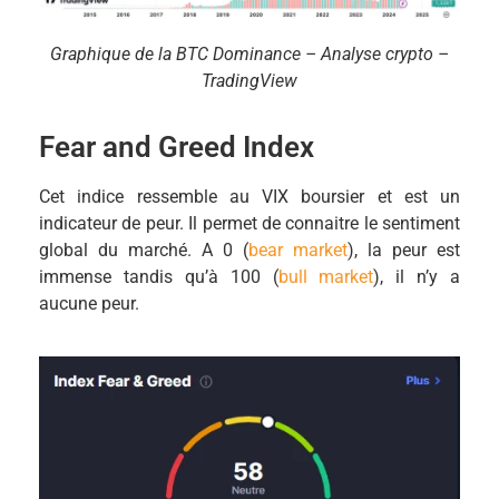
Graphique de la BTC Dominance – Analyse crypto –
TradingView
Fear and Greed Index
Cet indice ressemble au VIX boursier et est un
indicateur de peur. Il permet de connaitre le sentiment
global du marché. A 0 (
bear market
), la peur est
immense tandis qu’à 100 (
bull market
), il n’y a
aucune peur.