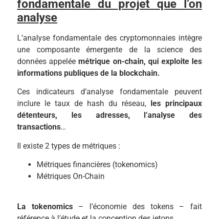
fondamentale du projet que l’on
analyse
L’analyse fondamentale des cryptomonnaies intègre
une composante émergente de la science des
données appelée
métrique on-chain, qui exploite les
informations publiques de la blockchain.
Ces indicateurs d’analyse fondamentale peuvent
inclure le taux de hash du réseau,
les principaux
détenteurs, les adresses, l’analyse des
transactions
…
Il existe 2 types de métriques :
Métriques financières (tokenomics)
Métriques On-Chain
La tokenomics
– l’économie des tokens – fait
référence à l’étude et la conception des jetons.