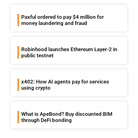
Paxful ordered to pay $4 million for
money laundering and fraud
Robinhood launches Ethereum Layer-2 in
public testnet
x402: How AI agents pay for services
using crypto
What is ApeBond? Buy discounted BIM
through DeFi bonding