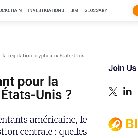
OCKCHAIN
INVESTIGATIONS
BIM
GLOSSARY
r la régulation crypto aux États-Unis
Join Us
ant pour la
 États-Unis ?
ntants américaine, le
tion centrale : quelles