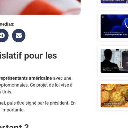
medias:
slatif pour les
eprésentants américaine
avec une
cryptomonnaies. Ce projet de loi vise à
s-Unis.
at, puis être signé par le président. En
 importante.
ortant ?