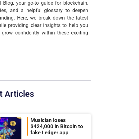
 Blog, your go-to guide for blockchain,
cies, and a helpful glossary to deepen
anding. Here, we break down the latest
ile providing clear insights to help you
 grow confidently within these exciting
t Articles
Musician loses
$424,000 in Bitcoin to
fake Ledger app