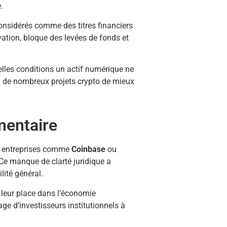
.
considérés comme des titres financiers
ovation, bloque des levées de fonds et
uelles conditions un actif numérique ne
 à de nombreux projets crypto de mieux
mentaire
es entreprises comme
Coinbase
ou
Ce manque de clarté juridique a
lité général.
t leur place dans l’économie
ge d’investisseurs institutionnels à