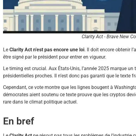
Clarity Act - Brave New Co
Le
Clarity Act n’est pas encore une loi
. Il doit encore obtenir 
être signé par le président pour entrer en vigueur.
Le timing est crucial. Aux États-Unis, l’année 2025 marque un 
présidentielles proches. Il n’est donc pas garanti que le texte 
Cependant, ce vote montre que les lignes bougent à Washington
démocrates aient soutenu ce texte prouve que les cryptos devien
rare dans le climat politique actuel.
En bref
Le
Clarity Act
ne résout pas tous les problèmes de l’industrie c