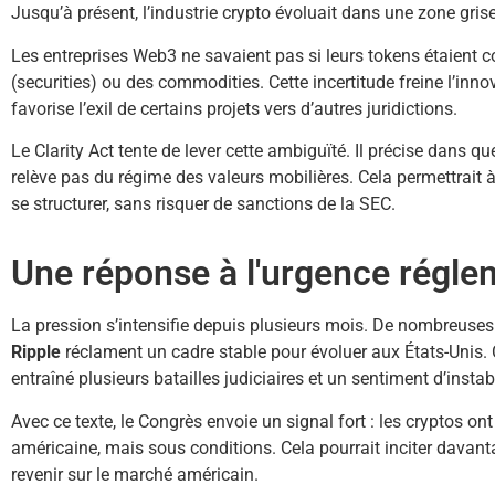
Jusqu’à présent, l’industrie crypto évoluait dans une zone grise
Les entreprises Web3 ne savaient pas si leurs tokens étaient 
(securities) ou des commodities. Cette incertitude freine l’inn
favorise l’exil de certains projets vers d’autres juridictions.
Le Clarity Act tente de lever cette ambiguïté. Il précise dans q
relève pas du régime des valeurs mobilières. Cela permettrait
se structurer, sans risquer de sanctions de la SEC.
Une réponse à l'urgence régle
La pression s’intensifie depuis plusieurs mois. De nombreus
Ripple
réclament un cadre stable pour évoluer aux États-Unis. 
entraîné plusieurs batailles judiciaires et un sentiment d’instabi
Avec ce texte, le Congrès envoie un signal fort : les cryptos on
américaine, mais sous conditions. Cela pourrait inciter davanta
revenir sur le marché américain.