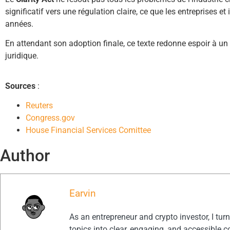
significatif vers une régulation claire, ce que les entreprises e
années.
En attendant son adoption finale, ce texte redonne espoir à un
juridique.
Sources
:
Reuters
Congress.gov
House Financial Services Comittee
Author
Earvin
As an entrepreneur and crypto investor, I tu
topics into clear, engaging, and accessible c