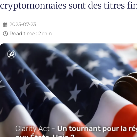
cryptomonnaies sont des titres fin
2025-07-23
Read time : 2 min