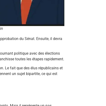
in
l’approbation du Sénat. Ensuite, il devra
tournant politique avec des élections
franchisse toutes les étapes rapidement.
. Le fait que des élus républicains et
nent un sujet bipartite, ce qui est
rypto. Mais il représente un pas