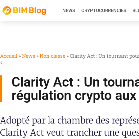
NEWS
CRYPTOCURRENCIES
BL
Accueil
»
News
»
Non classé
»
Clarity Act : Un tournant pou
?
Clarity Act : Un tourn
régulation crypto aux
Adopté par la chambre des représe
Clarity Act veut trancher une ques