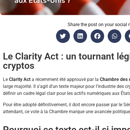
Share the post on your social 
Le Clarity Act : un tournant légi
cryptos
Le
Clarity Act
a récemment été approuvé par la
Chambre des r
large majorité. Il s’agit d’un texte majeur pour l’industrie des 
définir un cadre légal clair pour les actifs numériques aux État
Pour être adopté définitivement, il doit encore passer par le Sén
attendant, ce vote à la Chambre marque une avancée politique
Pourquoi ce texte est-il si imp