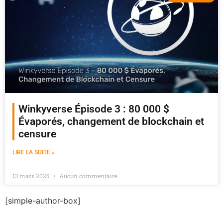
Winkyverse Épisode 3 : 80 000 $
Évaporés, changement de blockchain et
censure
LIRE LA SUITE »
13 mars 2025
Aucun commentaire
[simple-author-box]