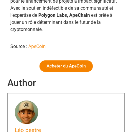
pour le financement de projets à impact significatif.
Avec le soutien indéfectible de sa communauté et
l’expertise de
Polygon Labs, ApeChain
est prête à
jouer un rôle déterminant dans le futur de la
cryptomonnaie.
Source :
ApeCoin
Acheter du ApeCoin
Author
Léo pestre