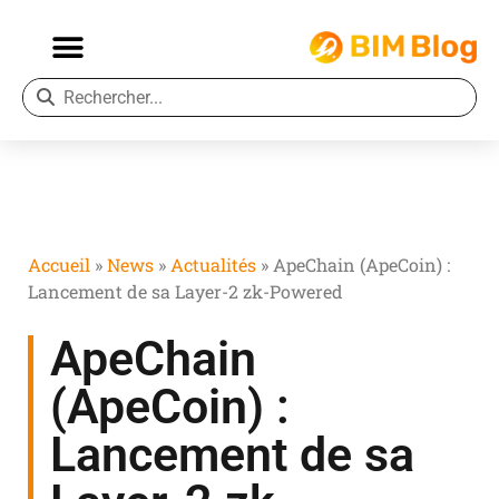
Accueil
»
News
»
Actualités
»
ApeChain (ApeCoin) :
Lancement de sa Layer-2 zk-Powered
ApeChain
(ApeCoin) :
Lancement de sa