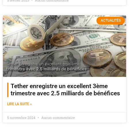
5 février 2025
Aucun commentaire
ACTUALITÉS
Tether enregistre un excellent 3ème
trimestre avec 2.5 milliards de bénéfices
LIRE LA SUITE »
5 novembre 2024
Aucun commentaire