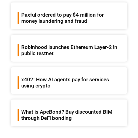
Paxful ordered to pay $4 million for
money laundering and fraud
Robinhood launches Ethereum Layer-2 in
public testnet
x402: How AI agents pay for services
using crypto
What is ApeBond? Buy discounted BIM
through DeFi bonding