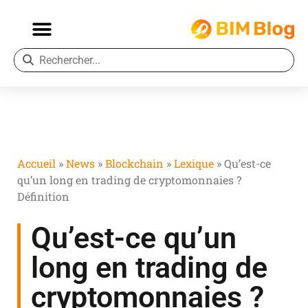
Accueil
»
News
»
Blockchain
»
Lexique
»
Qu’est-ce
qu’un long en trading de cryptomonnaies ?
Définition
Qu’est-ce qu’un
long en trading de
cryptomonnaies ?