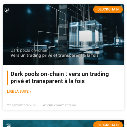
BLOCKCHAIN
Dark pools on-chain : vers un trading
privé et transparent à la fois
LIRE LA SUITE »
27 septembre 2025
Aucun commentaire
BLOCKCHAIN