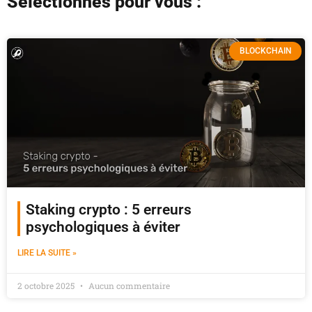
Sélectionnés pour vous :
BLOCKCHAIN
Staking crypto : 5 erreurs
psychologiques à éviter
LIRE LA SUITE »
2 octobre 2025
Aucun commentaire