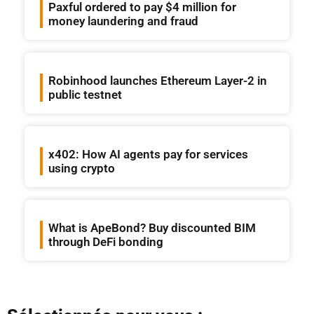
Paxful ordered to pay $4 million for
money laundering and fraud
Robinhood launches Ethereum Layer-2 in
public testnet
x402: How AI agents pay for services
using crypto
What is ApeBond? Buy discounted BIM
through DeFi bonding