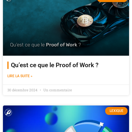
Qu’est ce que le Proof of Work ?
LIRE LA SUITE »
30 décembre 2024
Un commentaire
LEXIQUE