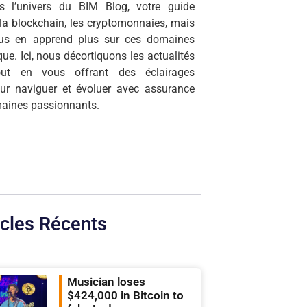
s l’univers du BIM Blog, votre guide
r la blockchain, les cryptomonnaies, mais
ous en apprend plus sur ces domaines
que. Ici, nous décortiquons les actualités
tout en vous offrant des éclairages
our naviguer et évoluer avec assurance
aines passionnants.
icles Récents
Musician loses
$424,000 in Bitcoin to