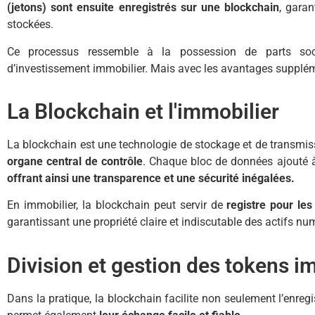
(jetons) sont ensuite enregistrés sur une blockchain
, garan
stockées.
Ce processus ressemble à la possession de parts s
d’investissement immobilier. Mais avec les avantages suppléme
La Blockchain et l'immobilier
La blockchain est une technologie de stockage et de transmis
organe central de contrôle
. Chaque bloc de données ajouté à l
offrant ainsi une transparence et une sécurité inégalées.
En immobilier, la blockchain peut servir de
registre pour le
garantissant une propriété claire et indiscutable des actifs nu
Division et gestion des tokens i
Dans la pratique, la blockchain facilite non seulement l’enre