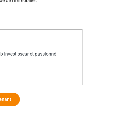
e de l’immobilier.
 Investisseur et passionné
enant