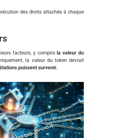
’exécution des droits attachés à chaque
rs
ieurs facteurs, y compris
la valeur du
riquement, la valeur du token devrait
lations puissent survenir.