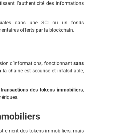
tissant l’authenticité des informations
ociales dans une SCI ou un fonds
ntaires offerts par la blockchain.
sion d’informations, fonctionnant
sans
a chaîne est sécurisé et infalsifiable,
s transactions des tokens immobiliers
,
mériques.
mmobiliers
gistrement des tokens immobiliers, mais