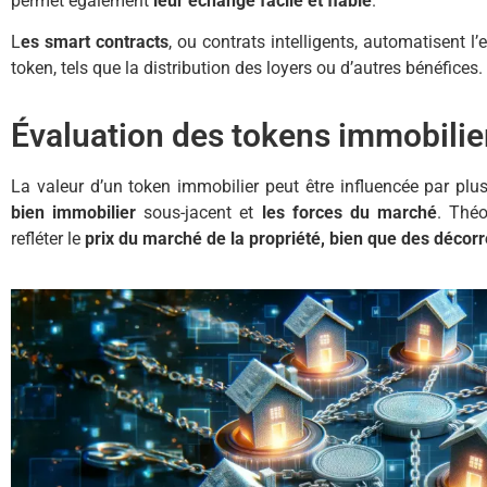
permet également
leur échange facile et fiable
.
L
es smart contracts
, ou contrats intelligents, automatisent l
token, tels que la distribution des loyers ou d’autres bénéfices.
Évaluation des tokens immobilie
La valeur d’un token immobilier peut être influencée par plus
bien immobilier
sous-jacent et
les forces du marché
. Théo
refléter le
prix du marché de la propriété, bien que des décorré