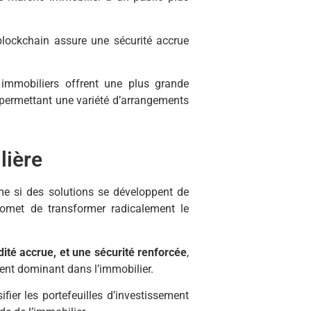
a blockchain assure une sécurité accrue
immobiliers offrent une plus grande
s, permettant une variété d’arrangements
lière
me si des solutions se développent de
met de transformer radicalement le
dité accrue, et une sécurité renforcé
e
,
ment dominant dans l’immobilier.
ifier les portefeuilles d’investissement