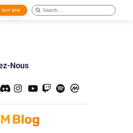
BUY BIM
nez-Nous