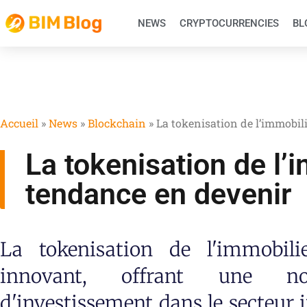
NEWS
CRYPTOCURRENCIES
BL
Accueil
»
News
»
Blockchain
»
La tokenisation de l’immobil
La tokenisation de l’
tendance en devenir
La tokenisation de l'immobil
innovant, offrant une nou
d'investissement dans le secteur 