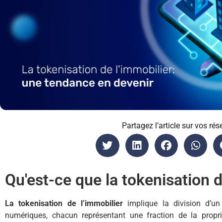
Partagez l’article sur vos rés
Qu'est-ce que la tokenisation d
La tokenisation de l’immobilier
implique la division d’un
numériques, chacun représentant une fraction de la propr