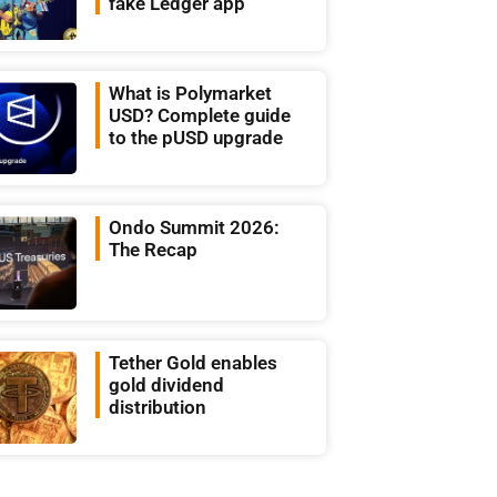
fake Ledger app
What is Polymarket
USD? Complete guide
to the pUSD upgrade
Ondo Summit 2026:
The Recap
Tether Gold enables
gold dividend
distribution