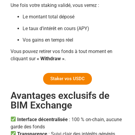
Une fois votre staking validé, vous verrez :
Le montant total déposé
Le taux d’intérêt en cours (APY)
Vos gains en temps réel
Vous pouvez retirer vos fonds à tout moment en
cliquant sur
« Withdraw »
.
Staker vos USDC
Avantages exclusifs de
BIM Exchange
Interface décentralisée
: 100 % on-chain, aucune
garde des fonds
Transparence
: Suivi clair des intérêts générés