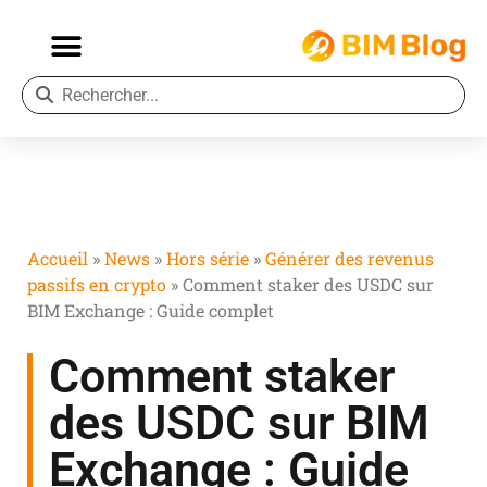
Accueil
»
News
»
Hors série
»
Générer des revenus
passifs en crypto
»
Comment staker des USDC sur
BIM Exchange : Guide complet
Comment staker
des USDC sur BIM
Exchange : Guide