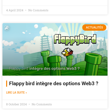
4 April 2024
No Comments
ACTUALITÉS
Flappy bird intègre des options Web3 ?
LIRE LA SUITE »
8 October 2024
No Comments