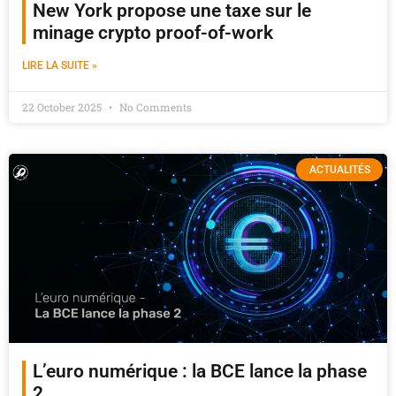
New York propose une taxe sur le
minage crypto proof-of-work
LIRE LA SUITE »
22 October 2025
No Comments
ACTUALITÉS
L’euro numérique : la BCE lance la phase
2