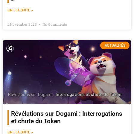
LIRE LA SUITE »
1 November 2025
No Comments
ACTUALITÉS
Révélations sur Dogami : Interrogations
et chute du Token
LIRE LA SUITE »