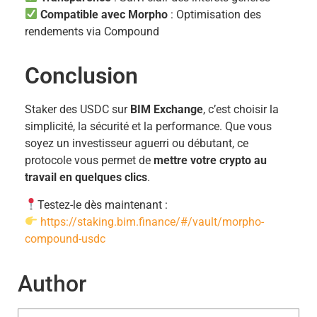
Compatible avec Morpho
: Optimisation des
rendements via Compound
Conclusion
Staker des USDC sur
BIM Exchange
, c’est choisir la
simplicité, la sécurité et la performance. Que vous
soyez un investisseur aguerri ou débutant, ce
protocole vous permet de
mettre votre crypto au
travail en quelques clics
.
Testez-le dès maintenant :
https://staking.bim.finance/#/vault/morpho-
compound-usdc
Author