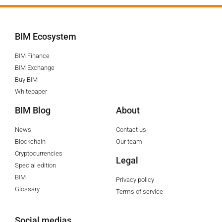
BIM Ecosystem
BIM Finance
BIM Exchange
Buy BIM
Whitepaper
BIM Blog
About
News
Contact us
Blockchain
Our team
Cryptocurrencies
Legal
Special edition
BIM
Privacy policy
Glossary
Terms of service
Social medias