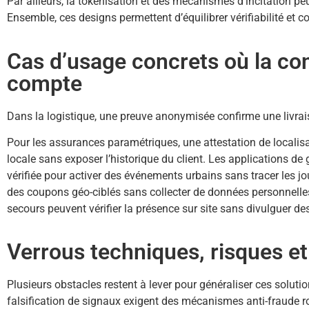
Par ailleurs, la tokenisation et des mécanismes d’incitation pe
Ensemble, ces designs permettent d’équilibrer vérifiabilité et co
Cas d’usage concrets où la con
compte
Dans la logistique, une preuve anonymisée confirme une livraiso
Pour les assurances paramétriques, une attestation de locali
locale sans exposer l’historique du client. Les applications de
vérifiée pour activer des événements urbains sans tracer les
des coupons géo-ciblés sans collecter de données personnelles 
secours peuvent vérifier la présence sur site sans divulguer d
Verrous techniques, risques et
Plusieurs obstacles restent à lever pour généraliser ces solutio
falsification de signaux exigent des mécanismes anti-fraude r