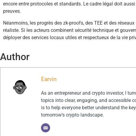
encore entre protocoles et standards. Le cadre légal doit aussi 
preuves.
Néanmoins, les progrès des zk-proofs, des TEE et des réseaux 
réaliste. Si les acteurs combinent sécurité technique et gouvern
déployer des services locaux utiles et respectueux de la vie pri
Author
Earvin
As an entrepreneur and crypto investor, I tu
topics into clear, engaging, and accessible c
is to help everyone better understand the ke
tomorrow’s crypto landscape.