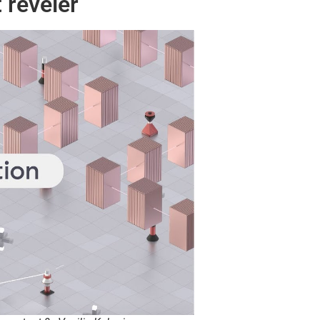
 révéler