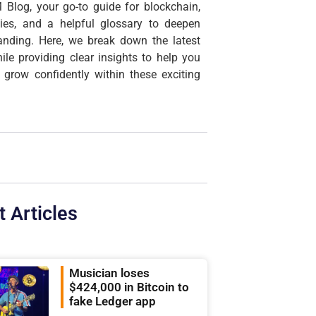
 Blog, your go-to guide for blockchain,
cies, and a helpful glossary to deepen
anding. Here, we break down the latest
ile providing clear insights to help you
 grow confidently within these exciting
t Articles
Musician loses
$424,000 in Bitcoin to
fake Ledger app