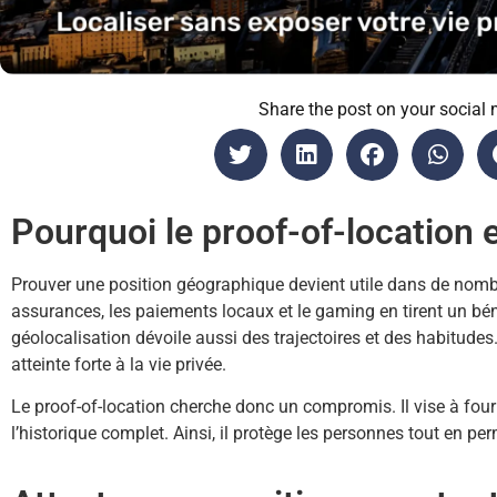
Share the post on your social 
Pourquoi le proof-of-location e
Prouver une position géographique devient utile dans de nombr
assurances, les paiements locaux et le gaming en tirent un bén
géolocalisation dévoile aussi des trajectoires et des habitudes
atteinte forte à la vie privée.
Le proof-of-location cherche donc un compromis. Il vise à four
l’historique complet. Ainsi, il protège les personnes tout en per