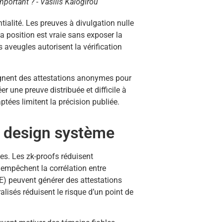
mportant ? - Vasilis Kalogirou
tialité. Les preuves à divulgation nulle
la position est vraie sans exposer la
 aveugles autorisent la vérification
gnent des attestations anonymes pour
 une preuve distribuée et difficile à
aptées limitent la précision publiée.
et design système
stes. Les zk-proofs réduisent
 empêchent la corrélation entre
) peuvent générer des attestations
lisés réduisent le risque d’un point de