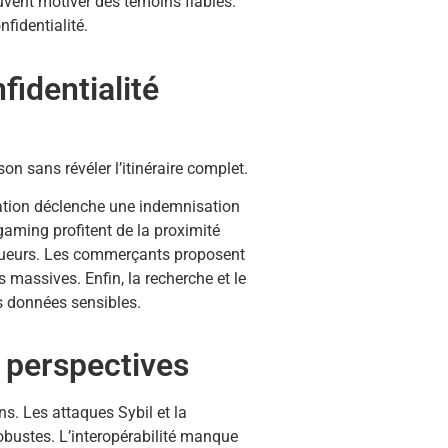
uvent motiver des témoins fiables.
nfidentialité.
fidentialité
n sans révéler l’itinéraire complet.
sation déclenche une indemnisation
 gaming profitent de la proximité
 joueurs. Les commerçants proposent
massives. Enfin, la recherche et le
es données sensibles.
 perspectives
ns. Les attaques Sybil et la
obustes. L’interopérabilité manque