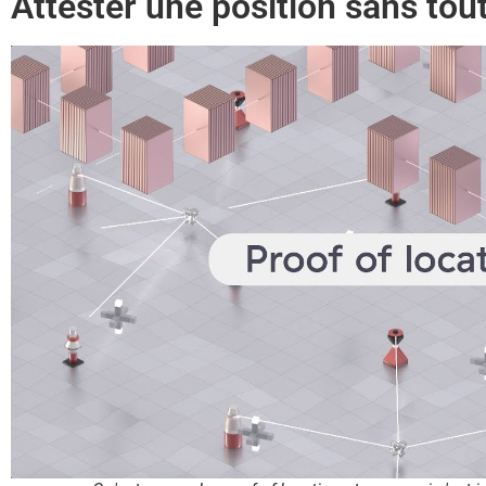
Attester une position sans tout