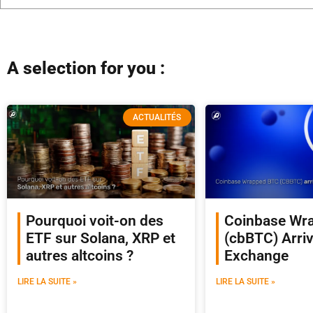
A selection for you :
ACTUALITÉS
Pourquoi voit-on des
Coinbase Wr
ETF sur Solana, XRP et
(cbBTC) Arri
autres altcoins ?
Exchange
LIRE LA SUITE »
LIRE LA SUITE »