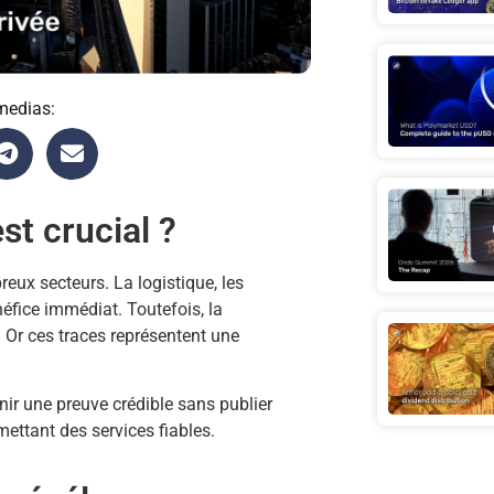
medias:
st crucial ?
eux secteurs. La logistique, les
éfice immédiat. Toutefois, la
. Or ces traces représentent une
nir une preuve crédible sans publier
mettant des services fiables.