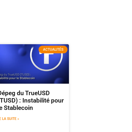
ACTUALITÉS
Dépeg du TrueUSD
(TUSD) : Instabilité pour
le Stablecoin
E LA SUITE »