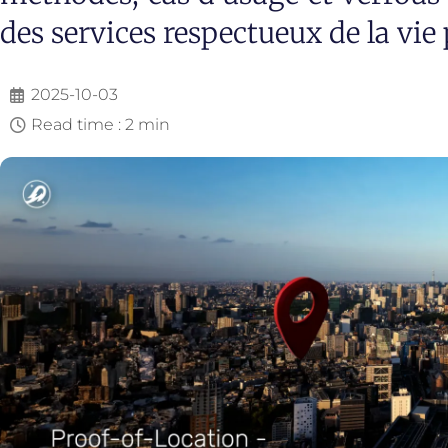
des services respectueux de la vie 
2025-10-03
Read time : 2 min