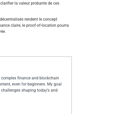
clarifier la valeur probante de ces
décentralisés rendent le concept
ance claire, le proof-of-location pourra
vée.
rn complex finance and blockchain
ontent, even for beginners. My goal
y challenges shaping today’s and