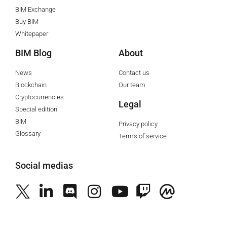
BIM Exchange
Buy BIM
Whitepaper
BIM Blog
About
News
Contact us
Blockchain
Our team
Cryptocurrencies
Legal
Special edition
BIM
Privacy policy
Glossary
Terms of service
Social medias