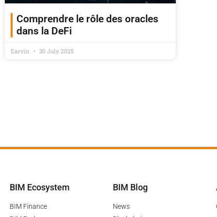
Comprendre le rôle des oracles
dans la DeFi
Earvin
30 July 2025
BIM Ecosystem
BIM Blog
BIM Finance
News