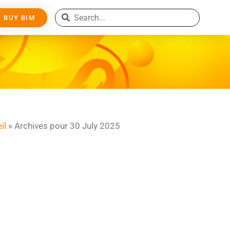
BUY BIM
il
»
Archives pour 30 July 2025