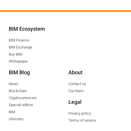
BIM Ecosystem
BIM Finance
BIM Exchange
Buy BIM
Whitepaper
BIM Blog
About
News
Contact us
Blockchain
Our team
Cryptocurrencies
Legal
Special edition
BIM
Privacy policy
Glossary
Terms of service