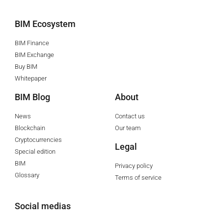
BIM Ecosystem
BIM Finance
BIM Exchange
Buy BIM
Whitepaper
BIM Blog
About
News
Contact us
Blockchain
Our team
Cryptocurrencies
Legal
Special edition
BIM
Privacy policy
Glossary
Terms of service
Social medias