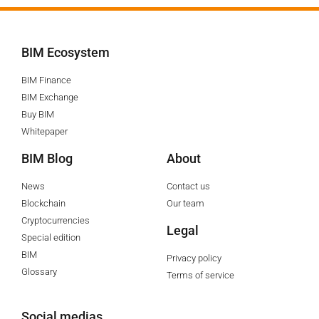
BIM Ecosystem
BIM Finance
BIM Exchange
Buy BIM
Whitepaper
BIM Blog
About
News
Contact us
Blockchain
Our team
Cryptocurrencies
Legal
Special edition
BIM
Privacy policy
Glossary
Terms of service
Social medias