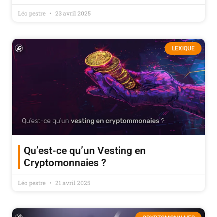
Léo pestre
23 avril 2025
LEXIQUE
Qu’est-ce qu’un Vesting en
Cryptomonnaies ?
Léo pestre
21 avril 2025