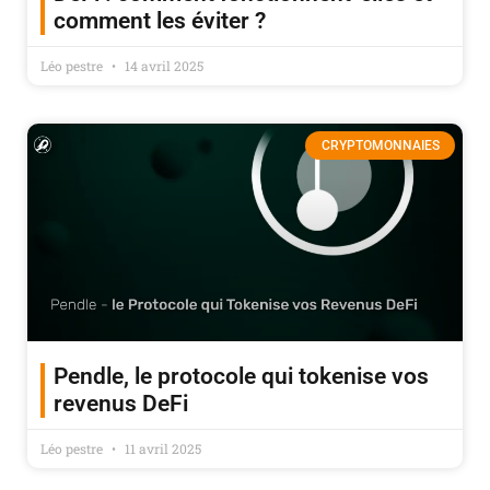
comment les éviter ?
Léo pestre
14 avril 2025
CRYPTOMONNAIES
Pendle, le protocole qui tokenise vos
revenus DeFi
Léo pestre
11 avril 2025