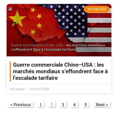
ACTUALITÉS
Guerre commerciale Chine–USA : les
marchés mondiaux s’effondrent face à
l’escalade tarifaire
Léo pestre
10 avril 2025
« Previous
1
2
3
4
5
Next »