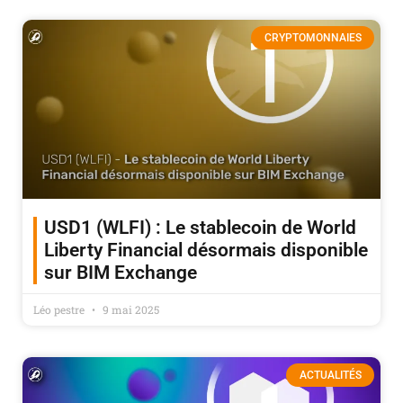
CRYPTOMONNAIES
USD1 (WLFI) : Le stablecoin de World
Liberty Financial désormais disponible
sur BIM Exchange
Léo pestre
9 mai 2025
ACTUALITÉS