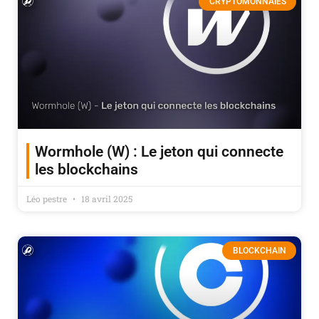
CRYPTOMONNAIES
Wormhole (W) : Le jeton qui connecte
les blockchains
Léo pestre
18 avril 2025
BLOCKCHAIN