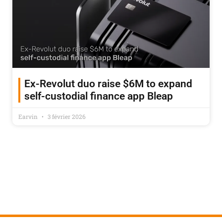
Ex-Revolut duo raise $6M to expand
self-custodial finance app Bleap
Earvin
3 février 2026