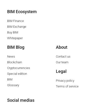
BIM Ecosystem
BIM Finance
BIM Exchange
Buy BIM
Whitepaper
BIM Blog
About
News
Contact us
Blockchain
Our team
Cryptocurrencies
Legal
Special edition
BIM
Privacy policy
Glossary
Terms of service
Social medias